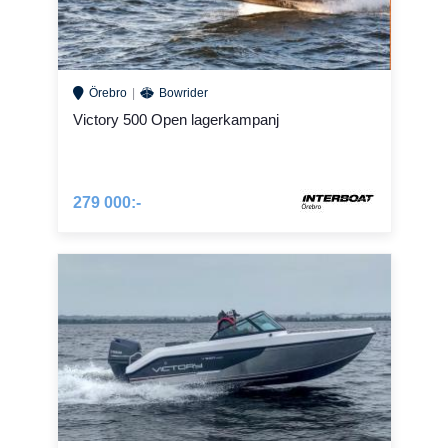
Örebro
Bowrider
Victory 500 Open lagerkampanj
279 000:-