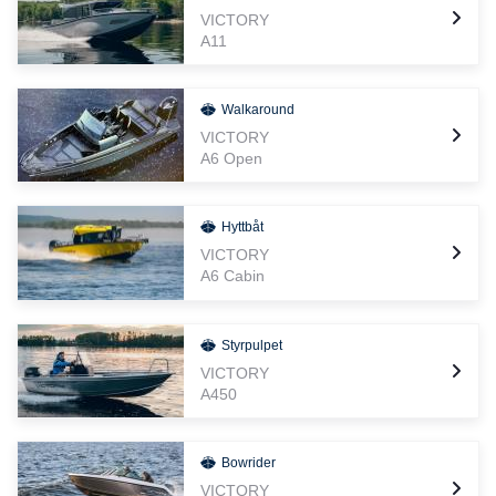
VICTORY
A11
Walkaround
VICTORY
A6 Open
Hyttbåt
VICTORY
A6 Cabin
Styrpulpet
VICTORY
A450
Bowrider
VICTORY