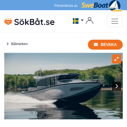
Presenteras av
Båtmärken
BEVAKA