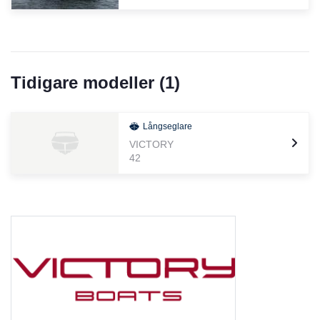
Tidigare modeller (
1
)
Långseglare
VICTORY
42