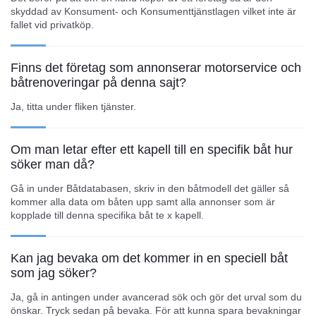
skyddad av Konsument- och Konsumenttjänstlagen vilket inte är
fallet vid privatköp.
Finns det företag som annonserar motorservice och
båtrenoveringar på denna sajt?
Ja, titta under fliken tjänster.
Om man letar efter ett kapell till en specifik båt hur
söker man då?
Gå in under Båtdatabasen, skriv in den båtmodell det gäller så
kommer alla data om båten upp samt alla annonser som är
kopplade till denna specifika båt te x kapell.
Kan jag bevaka om det kommer in en speciell båt
som jag söker?
Ja, gå in antingen under avancerad sök och gör det urval som du
önskar. Tryck sedan på bevaka. För att kunna spara bevakningar