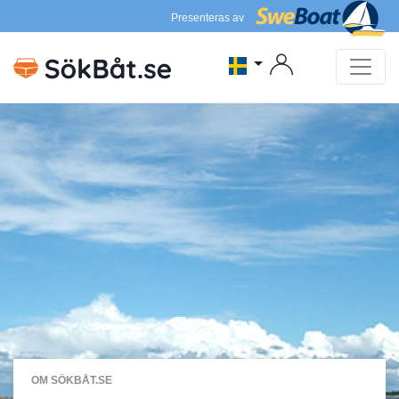
Presenteras av
OM SÖKBÅT.SE