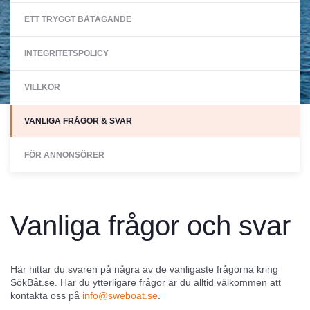
ETT TRYGGT BÅTÄGANDE
INTEGRITETSPOLICY
VILLKOR
VANLIGA FRÅGOR & SVAR
FÖR ANNONSÖRER
Vanliga frågor och svar
Här hittar du svaren på några av de vanligaste frågorna kring
SökBåt.se. Har du ytterligare frågor är du alltid välkommen att
kontakta oss på
info@sweboat.se
.