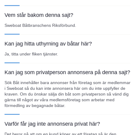
Vem står bakom denna sajt?
Sweboat Båtbranschens Riksförbund.
Kan jag hitta uthyrning av båtar här?
Ja, titta under fliken tjänster.
Kan jag som privatperson annonsera på denna sajt?
Sök Båt innehåller bara annonser från företag som är medlemmar
i Sweboat så du kan inte annonsera här om du inte uppfyller de
kraven. Om du önskar sälja din båt som privatperson så vänd dig
gärna till något av våra medlemsföretag som arbetar med
förmedling av begagnade båtar.
Varför får jag inte annonsera privat här?
Det beror på att om en kund köper av ett företag så är den