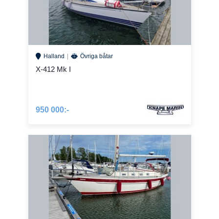
Halland
Övriga båtar
X-412 Mk I
950 000:-