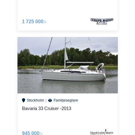
1 725 000:-
Stockholm
Familjeseglare
Bavaria 33 Cruiser -2013
945 000:-