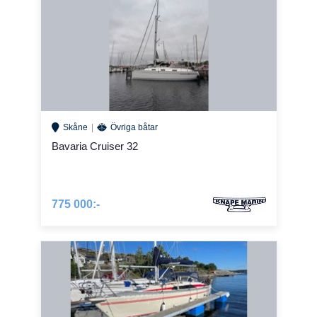
Skåne
Övriga båtar
Bavaria Cruiser 32
775 000:-