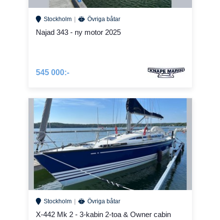
Stockholm
Övriga båtar
Najad 343 - ny motor 2025
545 000:-
Stockholm
Övriga båtar
X-442 Mk 2 - 3-kabin 2-toa & Owner cabin