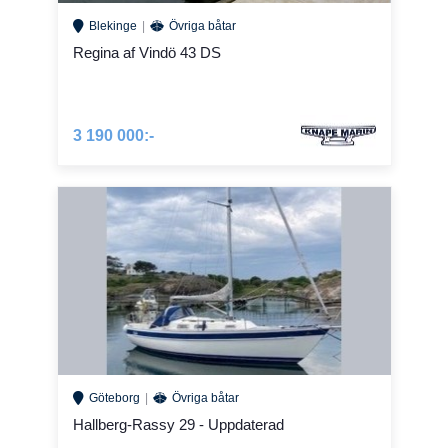
Blekinge
Övriga båtar
Regina af Vindö 43 DS
3 190 000:-
Göteborg
Övriga båtar
Hallberg-Rassy 29 - Uppdaterad