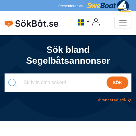
Presenteras av
Sök bland
Segelbåtsannonser
SÖK
Avancerad sök