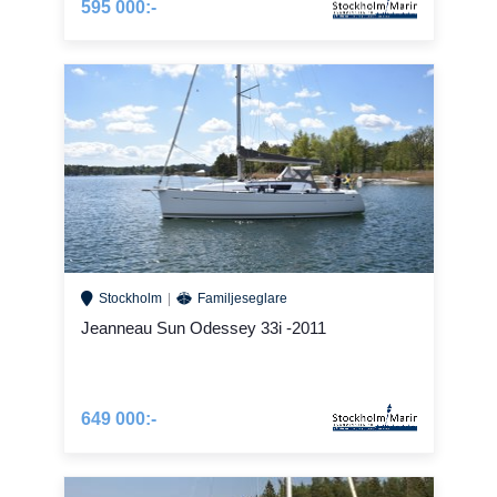
595 000:-
Stockholm
Familjeseglare
Jeanneau Sun Odessey 33i -2011
649 000:-