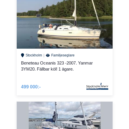
Stockholm
Familjeseglare
Beneteau Oceanis 323 -2007. Yanmar
3YM20. Fällbar köl! 1 ägare.
499 000:-