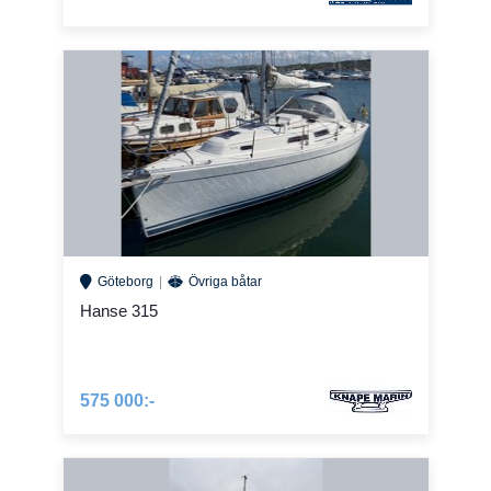
Göteborg
Övriga båtar
Hanse 315
575 000:-