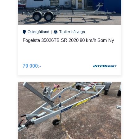
Östergötland
Trailer-båtvagn
Fogelsta 35026TB SR 2020 80 km/h Som Ny
79 000:-