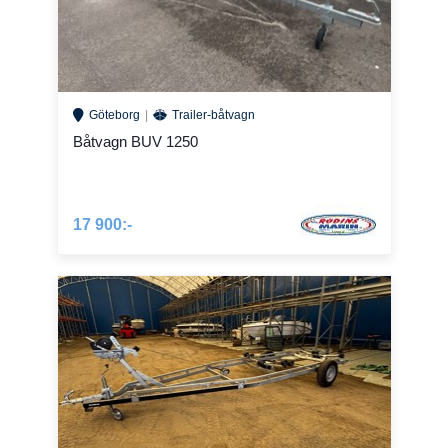
Göteborg
Trailer-båtvagn
Båtvagn BUV 1250
17 900:-