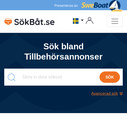
Presenteras av
Sök bland
Tillbehörsannonser
SÖK
Avancerad sök