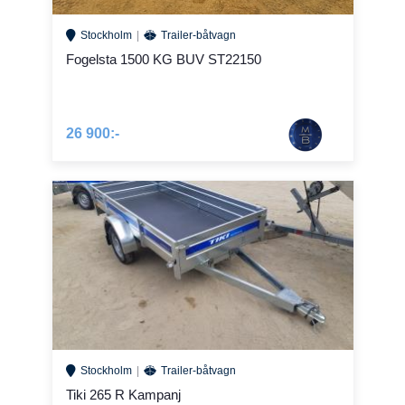
Stockholm
Trailer-båtvagn
Fogelsta 1500 KG BUV ST22150
26 900:-
Stockholm
Trailer-båtvagn
Tiki 265 R Kampanj