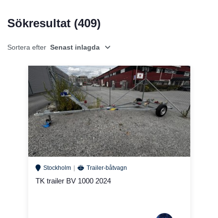
Sökresultat (
409
)
Sortera efter
Senast inlagda
Stockholm
Trailer-båtvagn
TK trailer BV 1000 2024