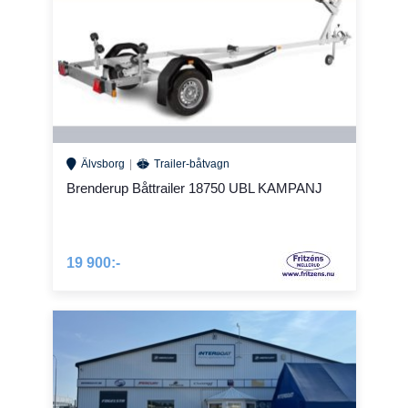
Älvsborg
Trailer-båtvagn
Brenderup Båttrailer 18750 UBL KAMPANJ
19 900:-