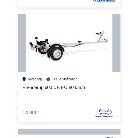
Älvsborg
Trailer-båtvagn
Brenderup 600 UB EU 80 km/h
14 900:-