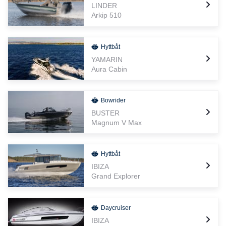
LINDER
Arkip 510
Hyttbåt
YAMARIN
Aura Cabin
Bowrider
BUSTER
Magnum V Max
Hyttbåt
IBIZA
Grand Explorer
Daycruiser
IBIZA