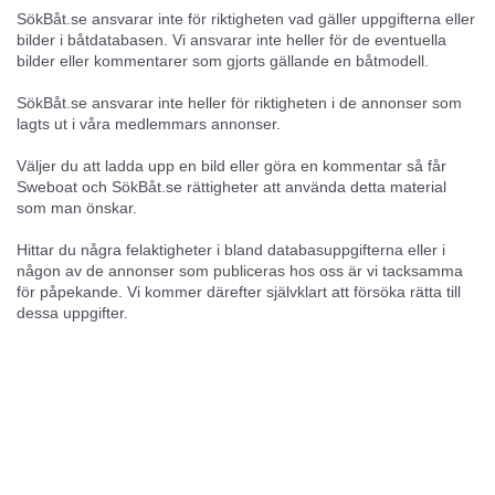
SökBåt.se ansvarar inte för riktigheten vad gäller uppgifterna eller
bilder i båtdatabasen. Vi ansvarar inte heller för de eventuella
bilder eller kommentarer som gjorts gällande en båtmodell.
SökBåt.se ansvarar inte heller för riktigheten i de annonser som
lagts ut i våra medlemmars annonser.
Väljer du att ladda upp en bild eller göra en kommentar så får
Sweboat och SökBåt.se rättigheter att använda detta material
som man önskar.
Hittar du några felaktigheter i bland databasuppgifterna eller i
någon av de annonser som publiceras hos oss är vi tacksamma
för påpekande. Vi kommer därefter självklart att försöka rätta till
dessa uppgifter.