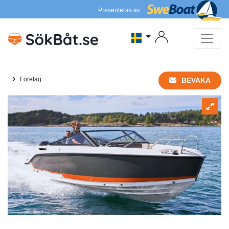
Presenteras av
Företag
BEVAKA