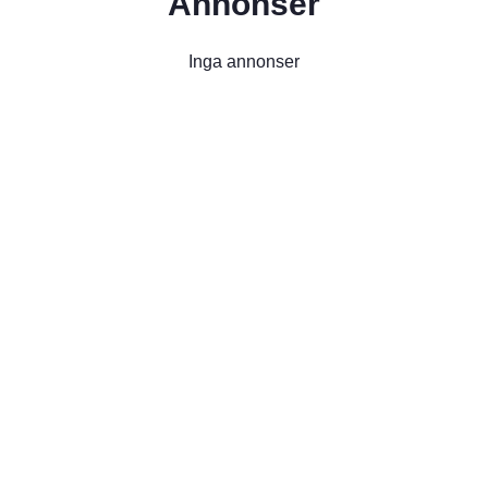
Annonser
Inga annonser