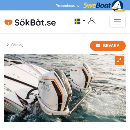
Presenteras av
Företag
BEVAKA