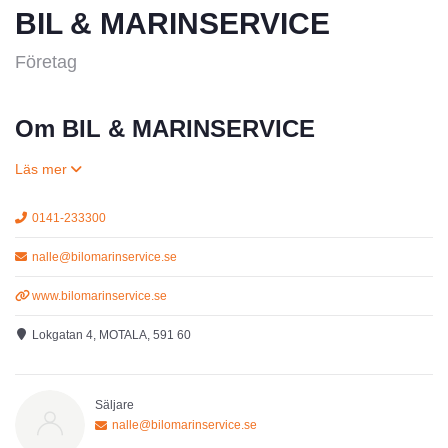
BIL & MARINSERVICE
Företag
Om BIL & MARINSERVICE
0141-233300
nalle@bilomarinservice.se
www.bilomarinservice.se
Lokgatan 4, MOTALA, 591 60
Säljare
nalle@bilomarinservice.se