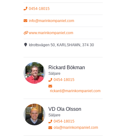
0454-18015
info@marinkompaniet.com
www.marinkompaniet.com
Idrottsvägen 50, KARLSHAMN, 374 30
Rickard Bökman
Säljare
0454-18015
rickard@marinkompaniet.com
VD Ola Olsson
Säljare
0454-18015
ola@marinkompaniet.com