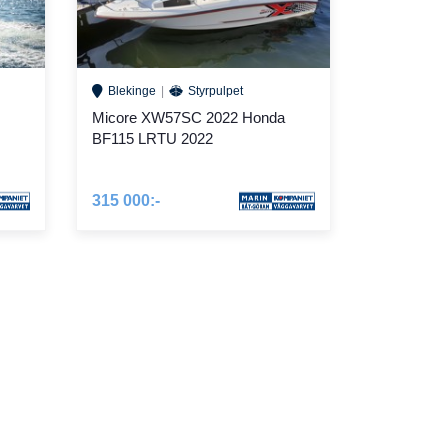
Blekinge
Styrpulpet
Micore XW57SC 2022 Honda
BF115 LRTU 2022
315 000:-