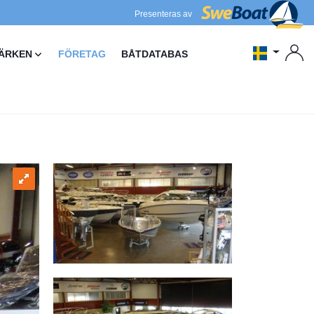
Presenteras av
ÄRKEN
FÖRETAG
BÅTDATABAS