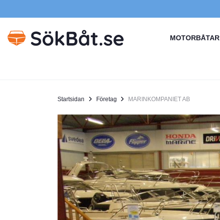
MOTORBÅTAR
Startsidan
Företag
MARINKOMPANIET AB