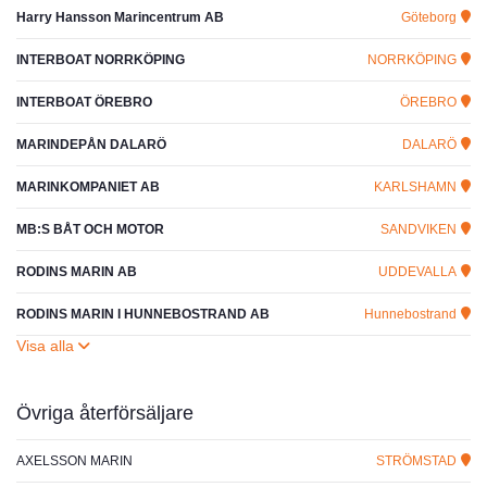
Harry Hansson Marincentrum AB
Göteborg
INTERBOAT NORRKÖPING
NORRKÖPING
INTERBOAT ÖREBRO
ÖREBRO
MARINDEPÅN DALARÖ
DALARÖ
MARINKOMPANIET AB
KARLSHAMN
MB:S BÅT OCH MOTOR
SANDVIKEN
RODINS MARIN AB
UDDEVALLA
RODINS MARIN I HUNNEBOSTRAND AB
Hunnebostrand
Övriga återförsäljare
AXELSSON MARIN
STRÖMSTAD