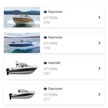
Daycruiser
UTTERN
C70
Daycruiser
UTTERN
T70
Kabinbåt
UTTERN
C87
Daycruiser
UTTERN
C77