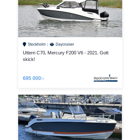
Stockholm
Daycruiser
Uttern C70, Mercury F200 V6 - 2021. Gott
skick!
695 000:-