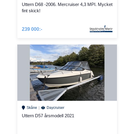
Uttern D68 -2006. Mercruiser 4,3 MPI. Mycket
fint skick!
239 000:-
Skåne
Daycruiser
Uttern D57 årsmodell 2021