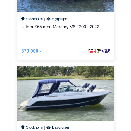
Stockholm
Styrpulpet
Uttern S65 med Mercury V6 F200 - 2022
579 000:-
Stockholm
Daycruiser