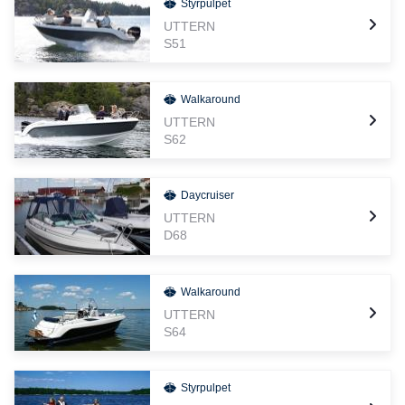
Styrpulpet
UTTERN
S51
Walkaround
UTTERN
S62
Daycruiser
UTTERN
D68
Walkaround
UTTERN
S64
Styrpulpet