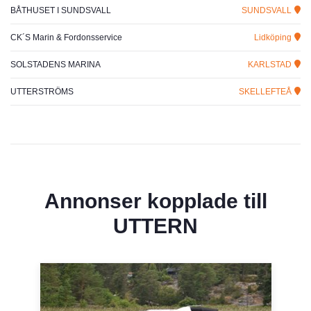
BÅTHUSET I SUNDSVALL
SUNDSVALL
CK´S Marin & Fordonsservice
Lidköping
SOLSTADENS MARINA
KARLSTAD
UTTERSTRÖMS
SKELLEFTEÅ
Annonser kopplade till
UTTERN