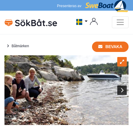
Presenteras av
Båtmärken
BEVAKA