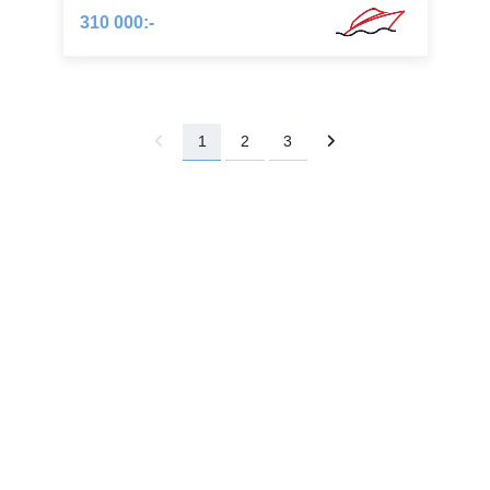
310 000:-
1
2
3