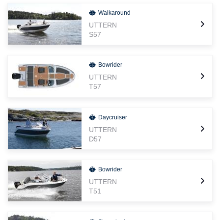
Walkaround
UTTERN
S57
Bowrider
UTTERN
T57
Daycruiser
UTTERN
D57
Bowrider
UTTERN
T51