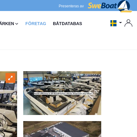
Presenteras av
ÄRKEN
FÖRETAG
BÅTDATABAS