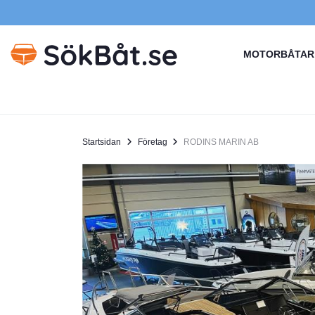
MOTORBÅTAR
Startsidan
Företag
RODINS MARIN AB