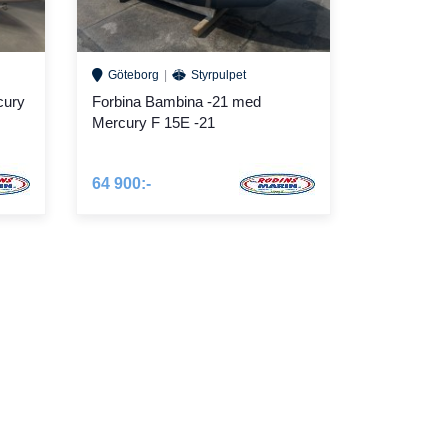
Göteborg
Styrpulpet
cury
Forbina Bambina -21 med
Mercury F 15E -21
64 900:-