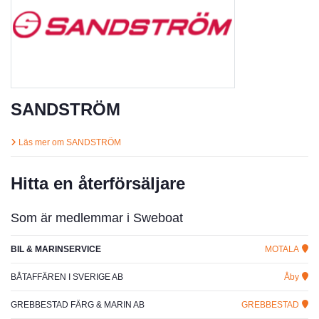
SANDSTRÖM
Läs mer om SANDSTRÖM
Hitta en återförsäljare
Som är medlemmar i Sweboat
BIL & MARINSERVICE
MOTALA
BÅTAFFÄREN I SVERIGE AB
Åby
GREBBESTAD FÄRG & MARIN AB
GREBBESTAD