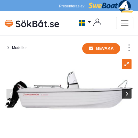
Presenteras av
Modeller
BEVAKA