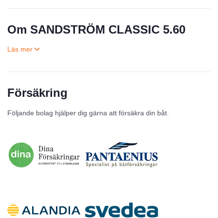
Om SANDSTRÖM CLASSIC 5.60
Försäkring
Till salu
Följande bolag hjälper dig gärna att försäkra din båt.
Inga annonser