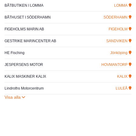
BÅTBUTIKEN I LOMMA
LOMMA
BÅTHUSET I SÖDERHAMN
SÖDERHAMN
FIGEHOLMS MARIN AB
FIGEHOLM
GESTRIKE MARINCENTER AB
SANDVIKEN
HE Fisching
Jönköping
JESPERSENS MOTOR
HOVMANTORP
KALIX MASKINER KALIX
KALIX
Lindroths Motorcentrum
LULEÅ