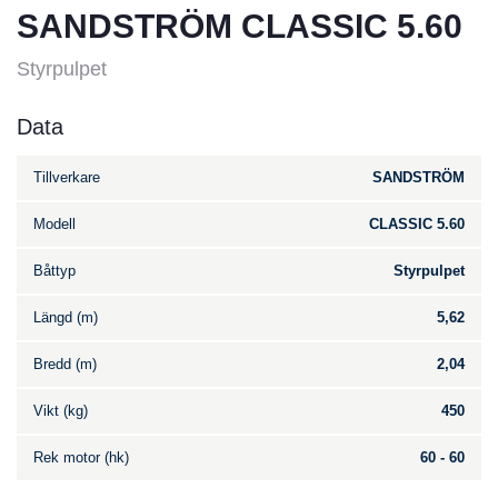
SANDSTRÖM CLASSIC 5.60
Styrpulpet
Data
Tillverkare
SANDSTRÖM
Modell
CLASSIC 5.60
Båttyp
Styrpulpet
Längd (m)
5,62
Bredd (m)
2,04
Vikt (kg)
450
Rek motor (hk)
60 - 60