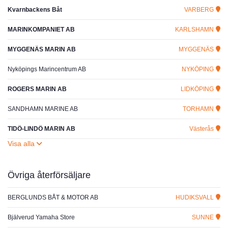
Kvarnbackens Båt
VARBERG
MARINKOMPANIET AB
KARLSHAMN
MYGGENÄS MARIN AB
MYGGENÄS
Nyköpings Marincentrum AB
NYKÖPING
ROGERS MARIN AB
LIDKÖPING
SANDHAMN MARINE AB
TORHAMN
TIDÖ-LINDÖ MARIN AB
Västerås
Övriga återförsäljare
BERGLUNDS BÅT & MOTOR AB
HUDIKSVALL
Bjälverud Yamaha Store
SUNNE