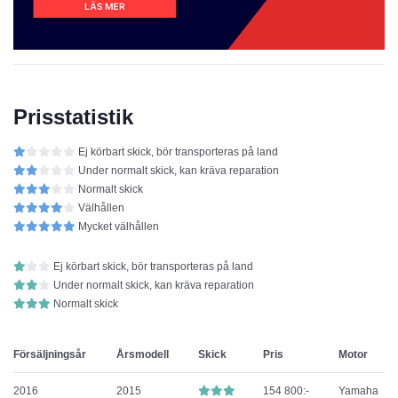
Prisstatistik
Ej körbart skick, bör transporteras på land
Under normalt skick, kan kräva reparation
Normalt skick
Välhållen
Mycket välhållen
Ej körbart skick, bör transporteras på land
Under normalt skick, kan kräva reparation
Normalt skick
Försäljningsår
Årsmodell
Skick
Pris
Motor
2016
2015
154 800:-
Yamaha