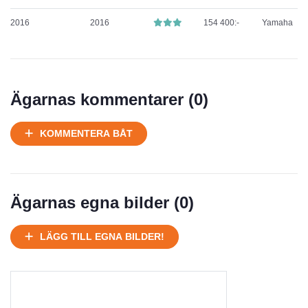
2016
2016
154 400:-
Yamaha
Ägarnas kommentarer (
0
)
KOMMENTERA BÅT
Ägarnas egna bilder (
0
)
LÄGG TILL EGNA BILDER!