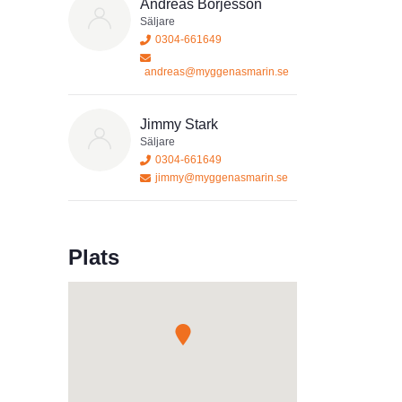
Andreas Börjesson
Säljare
0304-661649
andreas@myggenasmarin.se
Jimmy Stark
Säljare
0304-661649
jimmy@myggenasmarin.se
Plats