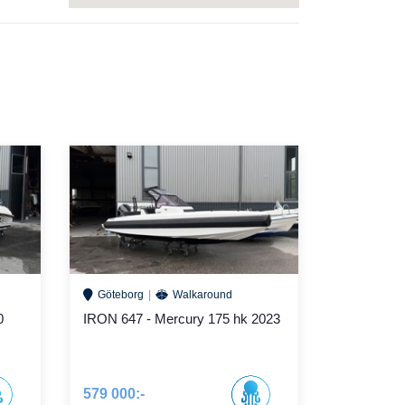
Göteborg
Walkaround
0
IRON 647 - Mercury 175 hk 2023
579 000:-