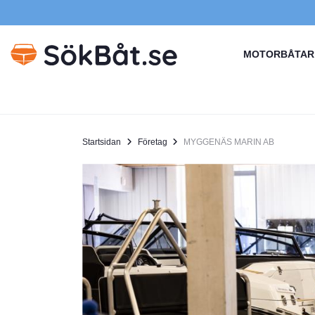
MOTORBÅTAR
Startsidan
Företag
MYGGENÄS MARIN AB