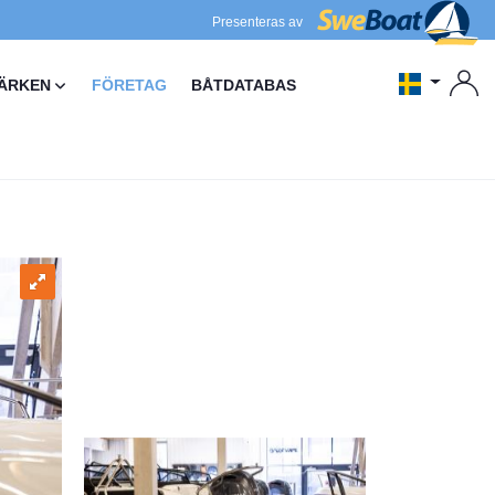
Presenteras av
ÄRKEN
FÖRETAG
BÅTDATABAS