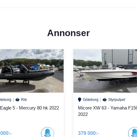
Annonser
teborg
Rib
Göteborg
Styrpulpet
 Eagle 5 - Mercury 80 hk 2022
Micore XW 63 - Yamaha F15
2022
 000:-
379 000:-