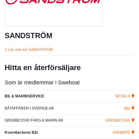
SANDSTRÖM
Läs mer om SANDSTRÖM
Hitta en återförsäljare
Som är medlemmar i Sweboat
BIL & MARINSERVICE
MOTALA
BÅTAFFÄREN I SVERIGE AB
Åby
GREBBESTAD FÄRG & MARIN AB
GREBBESTAD
Kvarnbackens Båt
VARBERG