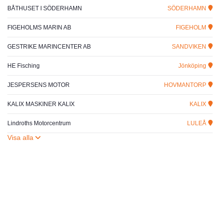
BÅTHUSET I SÖDERHAMN
SÖDERHAMN
FIGEHOLMS MARIN AB
FIGEHOLM
GESTRIKE MARINCENTER AB
SANDVIKEN
HE Fisching
Jönköping
JESPERSENS MOTOR
HOVMANTORP
KALIX MASKINER KALIX
KALIX
Lindroths Motorcentrum
LULEÅ