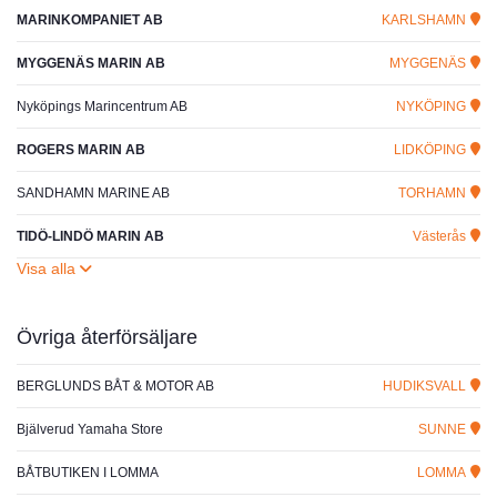
MARINKOMPANIET AB
KARLSHAMN
MYGGENÄS MARIN AB
MYGGENÄS
Nyköpings Marincentrum AB
NYKÖPING
ROGERS MARIN AB
LIDKÖPING
SANDHAMN MARINE AB
TORHAMN
TIDÖ-LINDÖ MARIN AB
Västerås
Övriga återförsäljare
BERGLUNDS BÅT & MOTOR AB
HUDIKSVALL
Bjälverud Yamaha Store
SUNNE
BÅTBUTIKEN I LOMMA
LOMMA