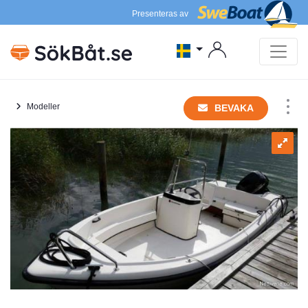
Presenteras av
Modeller
BEVAKA