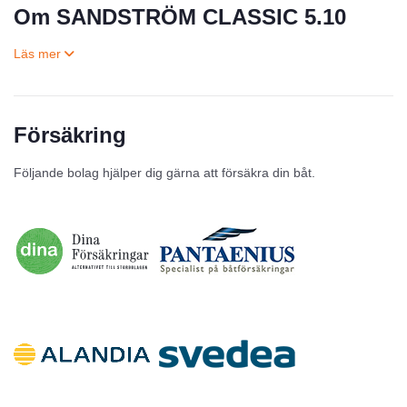
Om SANDSTRÖM CLASSIC 5.10
Försäkring
Till salu
Följande bolag hjälper dig gärna att försäkra din båt.
Inga annonser