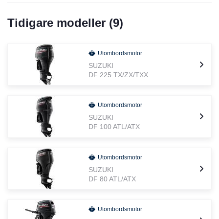
Tidigare modeller (
9
)
Utombordsmotor
SUZUKI
DF 225 TX/ZX/TXX
Utombordsmotor
SUZUKI
DF 100 ATL/ATX
Utombordsmotor
SUZUKI
DF 80 ATL/ATX
Utombordsmotor