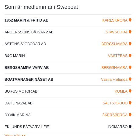
Som är medlemmar i Sweboat
1852 MARIN & FRITID AB
KARLSKRONA
ANDERSSONS BÅTVARV AB
STAVSUDDA
ASTONS SJÖBODAR AB
BERGSHAMRA
B&C MARIN
VÄSTERÅS
BERGSHAMRA VARV AB
BERGSHAMRA
BOATMANAGER NÄSET AB
Västra Frölunda
BORGS MOTOR AB
KUMLA
DAHL NAVAL AB
SALTSJÖ-BOO
DYVIK MARINA
ÅKERSBERGA
EKLUNDS BÅTVARV, LEIF
INGMARSÖ