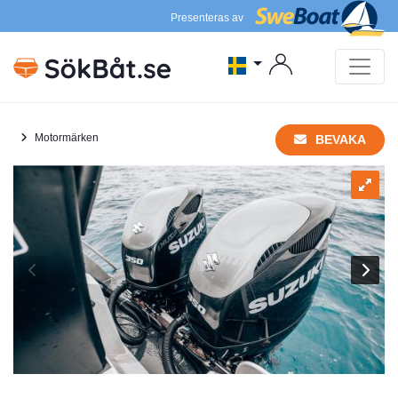
Presenteras av
Motormärken
BEVAKA