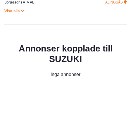
Börjessons ATV AB
ALINGSÅS
Annonser kopplade till
SUZUKI
Inga annonser