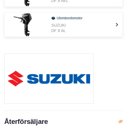
DF 8 AEL
Utombordsmotor
SUZUKI
DF 8 AL
Återförsäljare