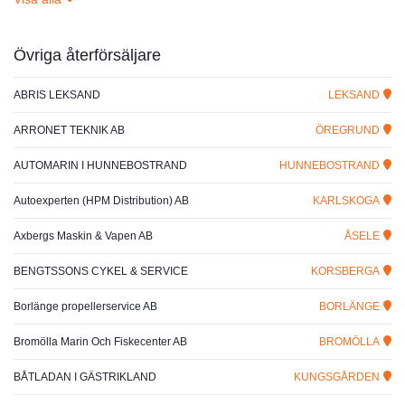
Övriga återförsäljare
ABRIS LEKSAND
LEKSAND
ARRONET TEKNIK AB
ÖREGRUND
AUTOMARIN I HUNNEBOSTRAND
HUNNEBOSTRAND
Autoexperten (HPM Distribution) AB
KARLSKOGA
Axbergs Maskin & Vapen AB
ÅSELE
BENGTSSONS CYKEL & SERVICE
KORSBERGA
Borlänge propellerservice AB
BORLÄNGE
Bromölla Marin Och Fiskecenter AB
BROMÖLLA
BÅTLADAN I GÄSTRIKLAND
KUNGSGÅRDEN