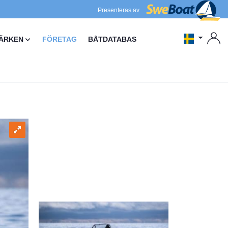
Presenteras av
ÄRKEN
FÖRETAG
BÅTDATABAS