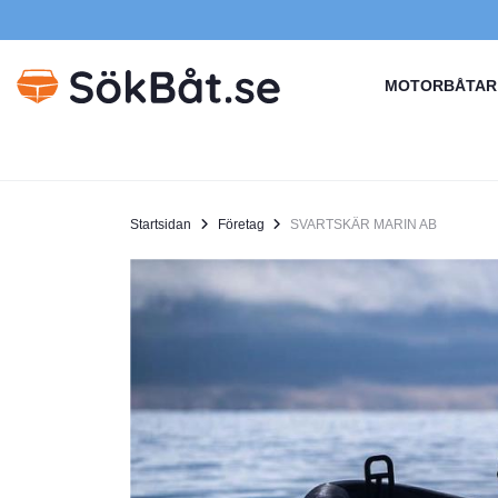
MOTORBÅTAR
Startsidan
Företag
SVARTSKÄR MARIN AB