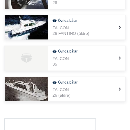
26
Övriga båtar
FALCON
26 FANTINO (äldre)
Övriga båtar
FALCON
35
Övriga båtar
FALCON
26 (äldre)