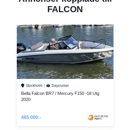
FALCON
Stockholm
Daycruiser
Bella Falcon BR7 / Mercury F150 -18 Utg
2020
465 000:-