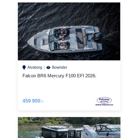
Älvsborg
Bowrider
Falcon BR6 Mercury F100 EFI 2026.
459 900:-