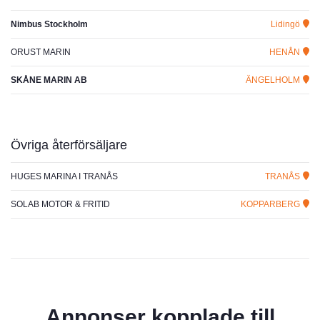
Nimbus Stockholm
Lidingö
ORUST MARIN
HENÅN
SKÅNE MARIN AB
ÄNGELHOLM
Övriga återförsäljare
HUGES MARINA I TRANÅS
TRANÅS
SOLAB MOTOR & FRITID
KOPPARBERG
Annonser kopplade till