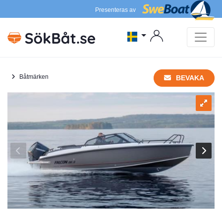
Presenteras av
Båtmärken
BEVAKA