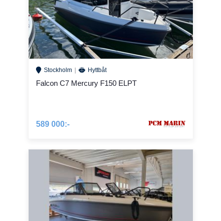
Stockholm
Hyttbåt
Falcon C7 Mercury F150 ELPT
589 000:-