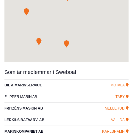
Som är medlemmar i Sweboat
BIL & MARINSERVICE
MOTALA
FLIPPER MARIN AB
TÄBY
FRITZÉNS MASKIN AB
MELLERUD
LERKILS BÅTVARV, AB
VALLDA
MARINKOMPANIET AB
KARLSHAMN