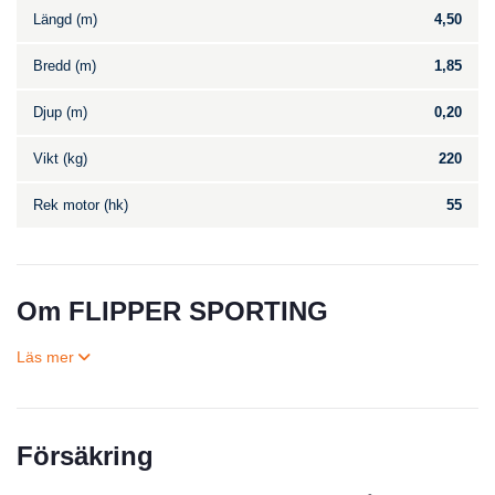
Längd (m)
4,50
Bredd (m)
1,85
Djup (m)
0,20
Vikt (kg)
220
Rek motor (hk)
55
Om FLIPPER SPORTING
Försäkring
Till salu