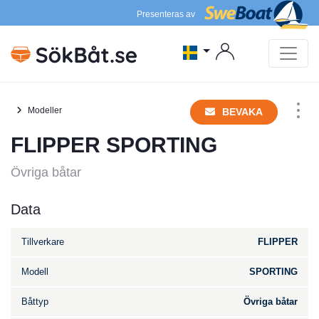
Presenteras av
Modeller
BEVAKA
FLIPPER SPORTING
Övriga båtar
Data
Tillverkare
FLIPPER
Modell
SPORTING
Båttyp
Övriga båtar