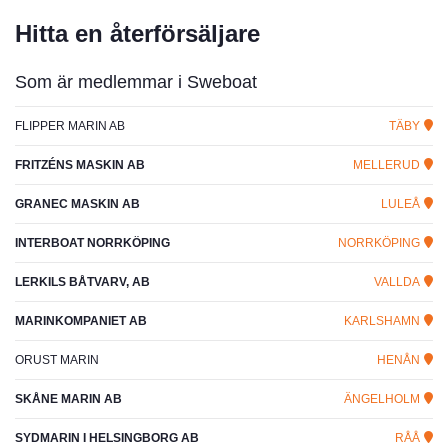
Hitta en återförsäljare
Som är medlemmar i Sweboat
FLIPPER MARIN AB
TÄBY
FRITZÉNS MASKIN AB
MELLERUD
GRANEC MASKIN AB
LULEÅ
INTERBOAT NORRKÖPING
NORRKÖPING
LERKILS BÅTVARV, AB
VALLDA
MARINKOMPANIET AB
KARLSHAMN
ORUST MARIN
HENÅN
SKÅNE MARIN AB
ÄNGELHOLM
SYDMARIN I HELSINGBORG AB
RÅÅ