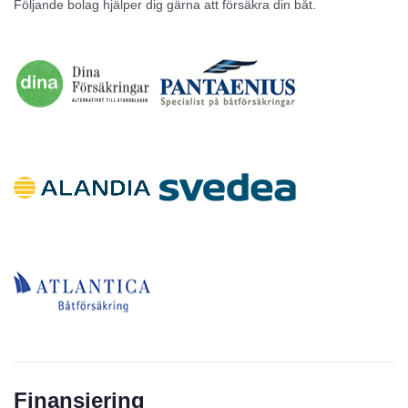
Följande bolag hjälper dig gärna att försäkra din båt.
Inga annonser
Finansiering