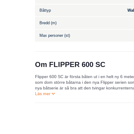
Båttyp
Wal
Bredd (m)
Max personer (st)
Om FLIPPER 600 SC
Flipper 600 SC är första båten ut i en helt ny 6 met
som dom större båtarna i den nya Flipper serien som v
nya båtserie är så bra att den tvingar konkurrenterna