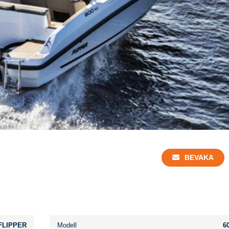
BEVAKA
FLIPPER
Modell
6