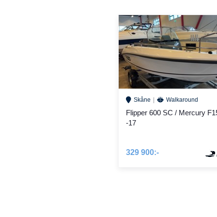
Skåne
Walkaround
Flipper 600 SC / Mercury F1
-17
329 900:-