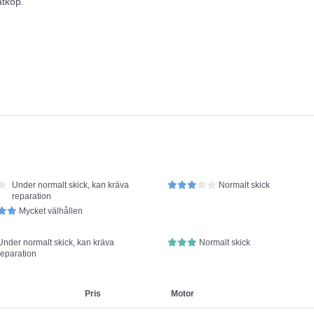
åtköp.
Under normalt skick, kan kräva
Normalt skick
reparation
Mycket välhållen
Under normalt skick, kan kräva
Normalt skick
reparation
Pris
Motor