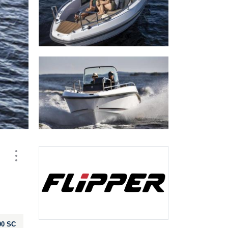
00 SC