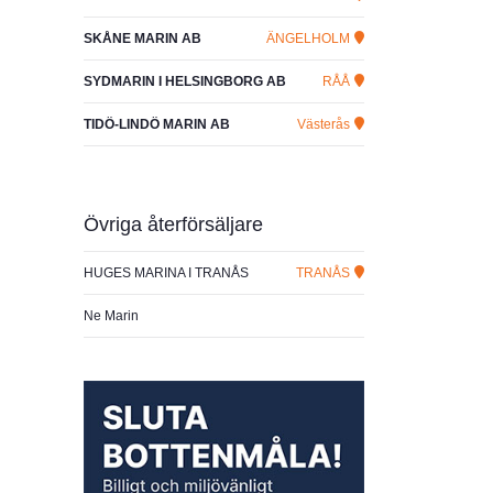
SKÅNE MARIN AB
ÄNGELHOLM
SYDMARIN I HELSINGBORG AB
RÅÅ
TIDÖ-LINDÖ MARIN AB
Västerås
Övriga återförsäljare
HUGES MARINA I TRANÅS
TRANÅS
Ne Marin