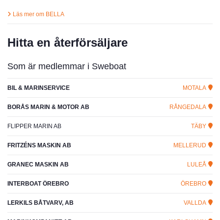
Läs mer om BELLA
Hitta en återförsäljare
Som är medlemmar i Sweboat
BIL & MARINSERVICE
MOTALA
BORÅS MARIN & MOTOR AB
RÅNGEDALA
FLIPPER MARIN AB
TÄBY
FRITZÉNS MASKIN AB
MELLERUD
GRANEC MASKIN AB
LULEÅ
INTERBOAT ÖREBRO
ÖREBRO
LERKILS BÅTVARV, AB
VALLDA