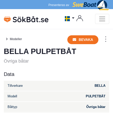
Presenteras av
Modeller
BEVAKA
BELLA PULPETBÅT
Övriga båtar
Data
Tillverkare
BELLA
Modell
PULPETBÅT
Båttyp
Övriga båtar