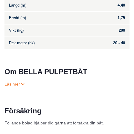
Längd (m)
4,40
Bredd (m)
1,75
Vikt (kg)
200
Rek motor (hk)
20 - 40
Om BELLA PULPETBÅT
Försäkring
Till salu
Följande bolag hjälper dig gärna att försäkra din båt.
Inga annonser