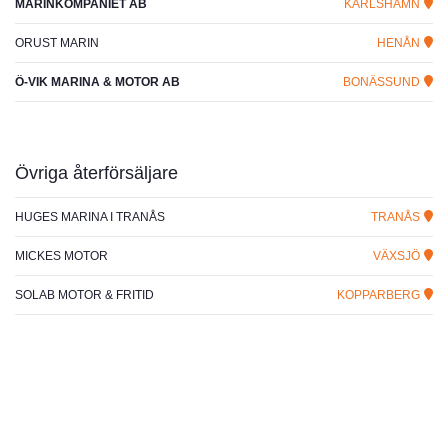
MARINKOMPANIET AB
KARLSHAMN
ORUST MARIN
HENÅN
Ö-VIK MARINA & MOTOR AB
BONÄSSUND
Övriga återförsäljare
HUGES MARINA I TRANÅS
TRANÅS
MICKES MOTOR
VÄXSJÖ
SOLAB MOTOR & FRITID
KOPPARBERG