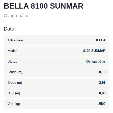
BELLA 8100 SUNMAR
Övriga båtar
Data
Tillverkare
BELLA
Modell
8100 SUNMAR
Båttyp
Övriga båtar
Längd (m)
8,10
Bredd (m)
2,91
Djup (m)
0,80
Vikt (kg)
2500