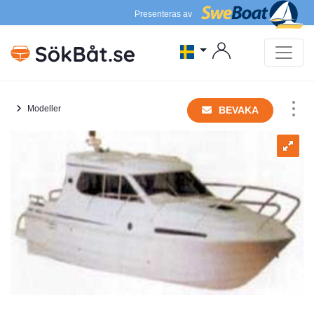
Presenteras av
Modeller
BEVAKA