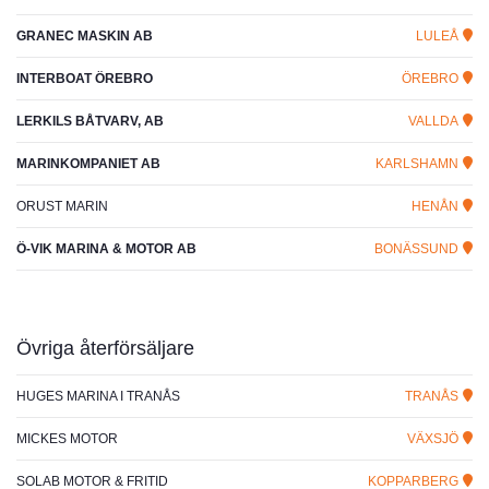
GRANEC MASKIN AB
LULEÅ
INTERBOAT ÖREBRO
ÖREBRO
LERKILS BÅTVARV, AB
VALLDA
MARINKOMPANIET AB
KARLSHAMN
ORUST MARIN
HENÅN
Ö-VIK MARINA & MOTOR AB
BONÄSSUND
Övriga återförsäljare
HUGES MARINA I TRANÅS
TRANÅS
MICKES MOTOR
VÄXSJÖ
SOLAB MOTOR & FRITID
KOPPARBERG