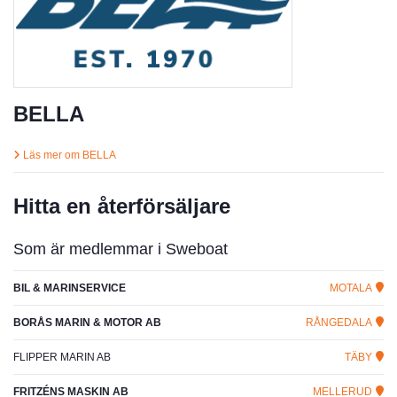
BELLA
Läs mer om BELLA
Hitta en återförsäljare
Som är medlemmar i Sweboat
BIL & MARINSERVICE
MOTALA
BORÅS MARIN & MOTOR AB
RÅNGEDALA
FLIPPER MARIN AB
TÄBY
FRITZÉNS MASKIN AB
MELLERUD