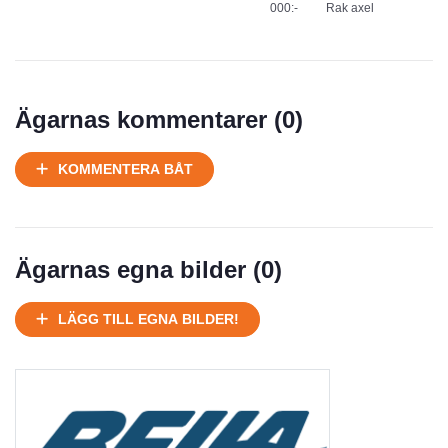
000:-
Rak axel
Ägarnas kommentarer (
0
)
KOMMENTERA BÅT
Ägarnas egna bilder (
0
)
LÄGG TILL EGNA BILDER!