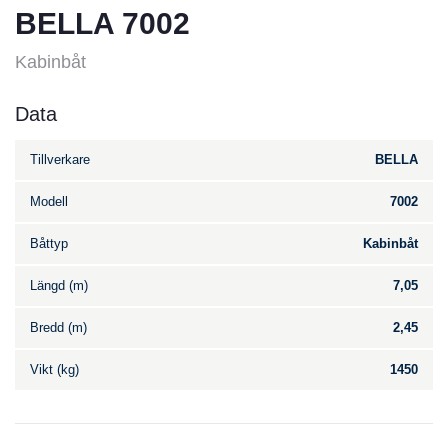
BELLA 7002
Kabinbåt
Data
Tillverkare
BELLA
Modell
7002
Båttyp
Kabinbåt
Längd (m)
7,05
Bredd (m)
2,45
Vikt (kg)
1450