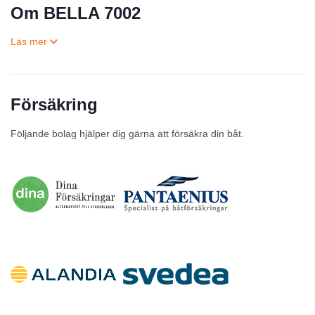
Om BELLA 7002
Försäkring
Till salu
Följande bolag hjälper dig gärna att försäkra din båt.
Inga annonser