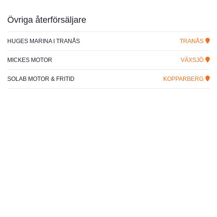
Övriga återförsäljare
HUGES MARINA I TRANÅS
TRANÅS
MICKES MOTOR
VÄXSJÖ
SOLAB MOTOR & FRITID
KOPPARBERG