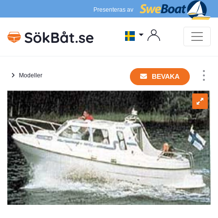
Presenteras av
Modeller
BEVAKA