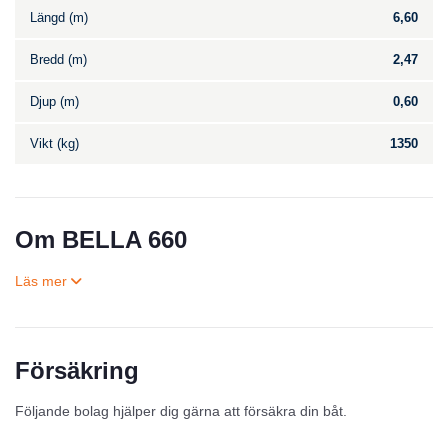
Längd (m)
6,60
Bredd (m)
2,47
Djup (m)
0,60
Vikt (kg)
1350
Om BELLA 660
Försäkring
Till salu
Följande bolag hjälper dig gärna att försäkra din båt.
Inga annonser