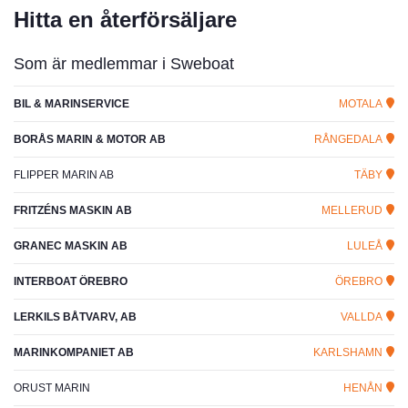
Hitta en återförsäljare
Som är medlemmar i Sweboat
BIL & MARINSERVICE
MOTALA
BORÅS MARIN & MOTOR AB
RÅNGEDALA
FLIPPER MARIN AB
TÄBY
FRITZÉNS MASKIN AB
MELLERUD
GRANEC MASKIN AB
LULEÅ
INTERBOAT ÖREBRO
ÖREBRO
LERKILS BÅTVARV, AB
VALLDA
MARINKOMPANIET AB
KARLSHAMN
ORUST MARIN
HENÅN