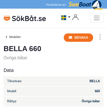
Presenteras av
Modeller
BEVAKA
BELLA 660
Övriga båtar
Data
Tillverkare
BELLA
Modell
660
Båttyp
Övriga båtar