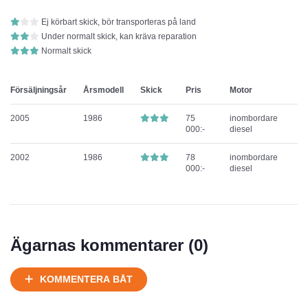
Ej körbart skick, bör transporteras på land
Under normalt skick, kan kräva reparation
Normalt skick
Försäljningsår
Årsmodell
Skick
Pris
Motor
2005
1986
75
inombordare
000:-
diesel
2002
1986
78
inombordare
000:-
diesel
Ägarnas kommentarer (
0
)
KOMMENTERA BÅT