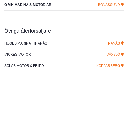
Ö-VIK MARINA & MOTOR AB
BONÄSSUND
Övriga återförsäljare
HUGES MARINA I TRANÅS
TRANÅS
MICKES MOTOR
VÄXSJÖ
SOLAB MOTOR & FRITID
KOPPARBERG