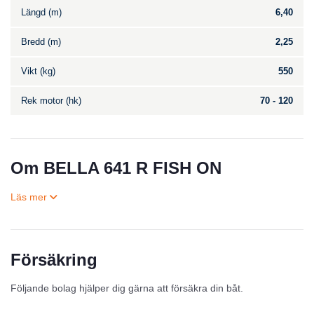
Längd (m)
6,40
Bredd (m)
2,25
Vikt (kg)
550
Rek motor (hk)
70 - 120
Om BELLA 641 R FISH ON
Försäkring
Till salu
Följande bolag hjälper dig gärna att försäkra din båt.
Inga annonser