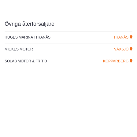
Övriga återförsäljare
HUGES MARINA I TRANÅS
TRANÅS
MICKES MOTOR
VÄXSJÖ
SOLAB MOTOR & FRITID
KOPPARBERG