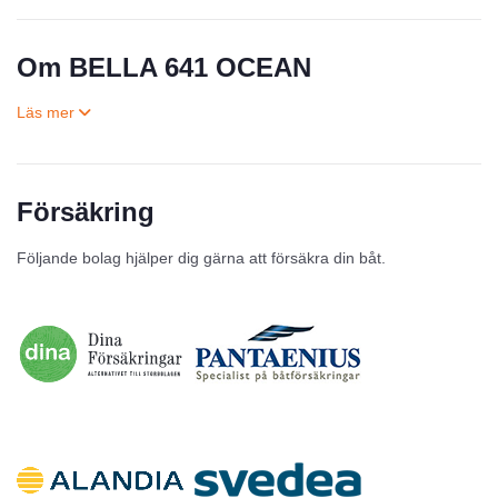
Om BELLA 641 OCEAN
Försäkring
Till salu
Följande bolag hjälper dig gärna att försäkra din båt.
Inga annonser