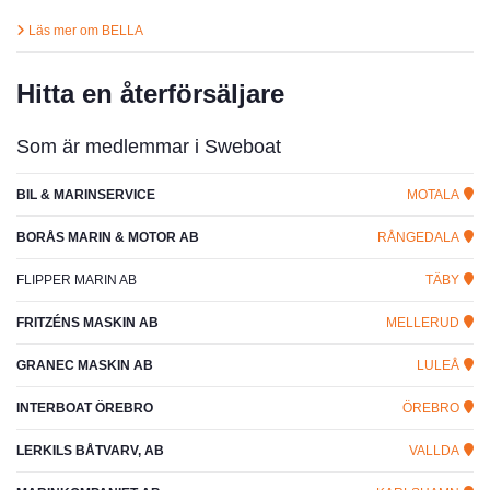
Läs mer om BELLA
Hitta en återförsäljare
Som är medlemmar i Sweboat
BIL & MARINSERVICE
MOTALA
BORÅS MARIN & MOTOR AB
RÅNGEDALA
FLIPPER MARIN AB
TÄBY
FRITZÉNS MASKIN AB
MELLERUD
GRANEC MASKIN AB
LULEÅ
INTERBOAT ÖREBRO
ÖREBRO
LERKILS BÅTVARV, AB
VALLDA