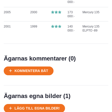
000:-
2005
2000
173
Mercury 135
000:-
2001
1999
140
Mercury 135
000:-
ELPTO -89
Ägarnas kommentarer (
0
)
KOMMENTERA BÅT
Ägarnas egna bilder (
1
)
LÄGG TILL EGNA BILDER!