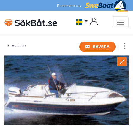
Presenteras av
Modeller
BEVAKA