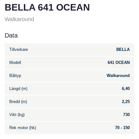
BELLA 641 OCEAN
Walkaround
Data
Tillverkare
BELLA
Modell
641 OCEAN
Båttyp
Walkaround
Längd (m)
6,40
Bredd (m)
2,25
Vikt (kg)
730
Rek motor (hk)
70 - 150