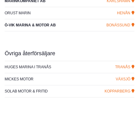
MARINKOMPANIET AB
KARLSHAMN
ORUST MARIN
HENÅN
Ö-VIK MARINA & MOTOR AB
BONÄSSUND
Övriga återförsäljare
HUGES MARINA I TRANÅS
TRANÅS
MICKES MOTOR
VÄXSJÖ
SOLAB MOTOR & FRITID
KOPPARBERG