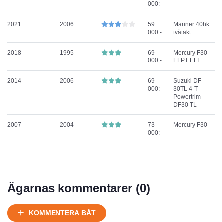
000:-
2021
2006
59
Mariner 40hk
000:-
tvåtakt
2018
1995
69
Mercury F30
000:-
ELPT EFI
2014
2006
69
Suzuki DF
000:-
30TL 4-T
Powertrim
DF30 TL
2007
2004
73
Mercury F30
000:-
Ägarnas kommentarer (
0
)
KOMMENTERA BÅT