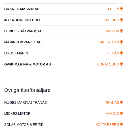
GRANEC MASKIN AB
LULEÅ
INTERBOAT ÖREBRO
ÖREBRO
LERKILS BÅTVARV, AB
VALLDA
MARINKOMPANIET AB
KARLSHAMN
ORUST MARIN
HENÅN
Ö-VIK MARINA & MOTOR AB
BONÄSSUND
Övriga återförsäljare
HUGES MARINA I TRANÅS
TRANÅS
MICKES MOTOR
VÄXSJÖ
SOLAB MOTOR & FRITID
KOPPARBERG