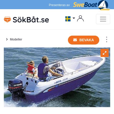
Presenteras av
Modeller
BEVAKA