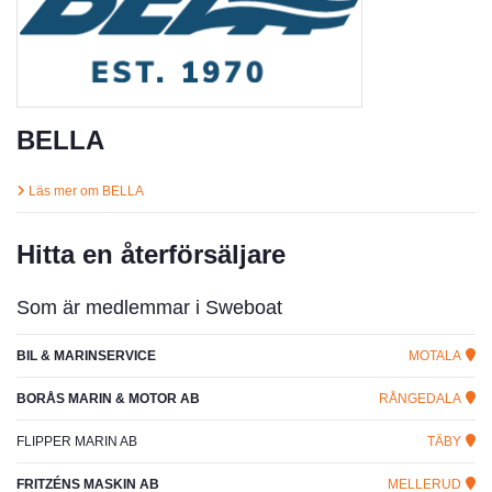
BELLA
Läs mer om BELLA
Hitta en återförsäljare
Som är medlemmar i Sweboat
BIL & MARINSERVICE
MOTALA
BORÅS MARIN & MOTOR AB
RÅNGEDALA
FLIPPER MARIN AB
TÄBY
FRITZÉNS MASKIN AB
MELLERUD