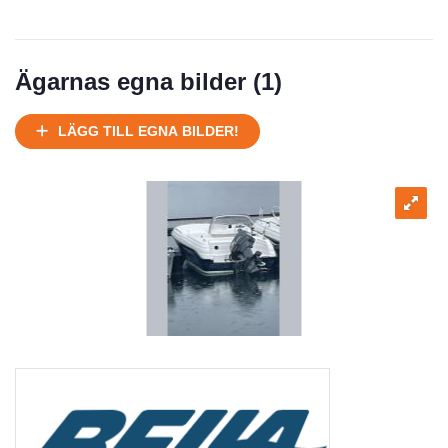
Ägarnas egna bilder (
1
)
LÄGG TILL EGNA BILDER!