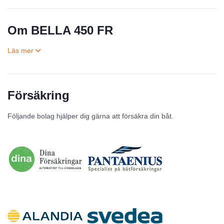
Om BELLA 450 FR
Försäkring
Till salu
Följande bolag hjälper dig gärna att försäkra din båt.
Inga annonser