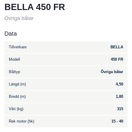
BELLA 450 FR
Övriga båtar
Data
Tillverkare
BELLA
Modell
450 FR
Båttyp
Övriga båtar
Längd (m)
4,50
Bredd (m)
1,80
Vikt (kg)
315
Rek motor (hk)
15 - 40