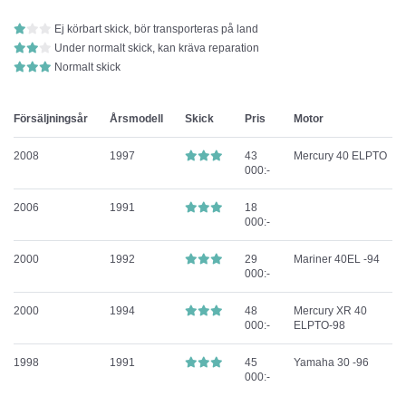
Ej körbart skick, bör transporteras på land
Under normalt skick, kan kräva reparation
Normalt skick
Försäljningsår
Årsmodell
Skick
Pris
Motor
2008
1997
43
Mercury 40 ELPTO
000:-
2006
1991
18
000:-
2000
1992
29
Mariner 40EL -94
000:-
2000
1994
48
Mercury XR 40
000:-
ELPTO-98
1998
1991
45
Yamaha 30 -96
000:-