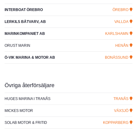
INTERBOAT ÖREBRO
ÖREBRO
LERKILS BÅTVARV, AB
VALLDA
MARINKOMPANIET AB
KARLSHAMN
ORUST MARIN
HENÅN
Ö-VIK MARINA & MOTOR AB
BONÄSSUND
Övriga återförsäljare
HUGES MARINA I TRANÅS
TRANÅS
MICKES MOTOR
VÄXSJÖ
SOLAB MOTOR & FRITID
KOPPARBERG