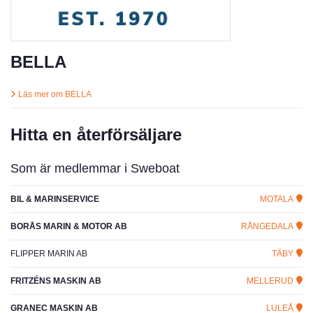
BELLA
Läs mer om BELLA
Hitta en återförsäljare
Som är medlemmar i Sweboat
BIL & MARINSERVICE
MOTALA
BORÅS MARIN & MOTOR AB
RÅNGEDALA
FLIPPER MARIN AB
TÄBY
FRITZÉNS MASKIN AB
MELLERUD
GRANEC MASKIN AB
LULEÅ