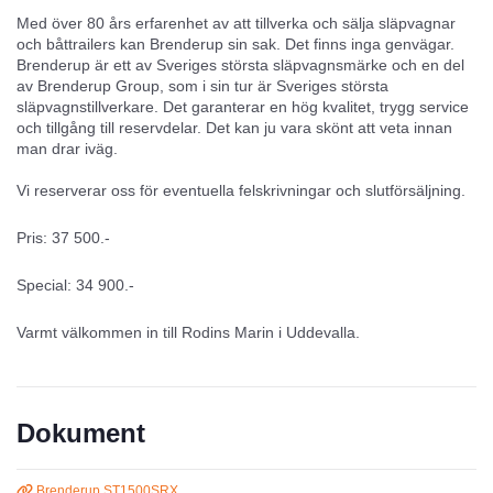
Med över 80 års erfarenhet av att tillverka och sälja släpvagnar
och båttrailers kan Brenderup sin sak. Det finns inga genvägar.
Brenderup är ett av Sveriges största släpvagnsmärke och en del
av Brenderup Group, som i sin tur är Sveriges största
släpvagnstillverkare. Det garanterar en hög kvalitet, trygg service
och tillgång till reservdelar. Det kan ju vara skönt att veta innan
man drar iväg.
Vi reserverar oss för eventuella felskrivningar och slutförsäljning.
Pris: 37 500.-
Special: 34 900.-
Varmt välkommen in till Rodins Marin i Uddevalla.
Dokument
Brenderup ST1500SRX