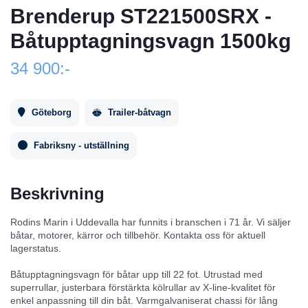
Brenderup ST221500SRX -
Båtupptagningsvagn 1500kg
34 900:-
Göteborg
Trailer-båtvagn
Fabriksny - utställning
Beskrivning
Rodins Marin i Uddevalla har funnits i branschen i 71 år. Vi säljer
båtar, motorer, kärror och tillbehör. Kontakta oss för aktuell
lagerstatus.
Båtupptagningsvagn för båtar upp till 22 fot. Utrustad med
superrullar, justerbara förstärkta kölrullar av X-line-kvalitet för
enkel anpassning till din båt. Varmgalvaniserat chassi för lång