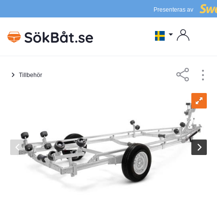
Presenteras av
Tillbehör