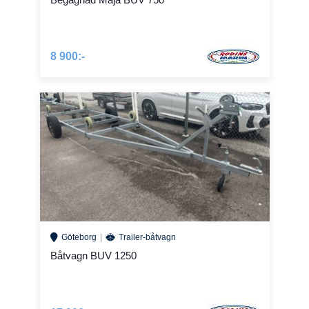
8 900:-
Göteborg
Trailer-båtvagn
Båtvagn BUV 1250