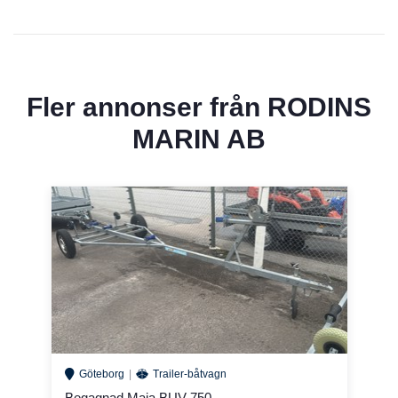
Fler annonser från
RODINS
MARIN AB
Göteborg
Trailer-båtvagn
Begagnad Maja BUV 750