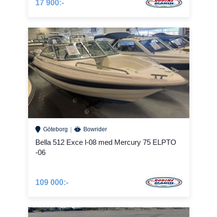
17 900:-
Göteborg
Bowrider
Bella 512 Exce l-08 med Mercury 75 ELPTO
-06
109 000:-