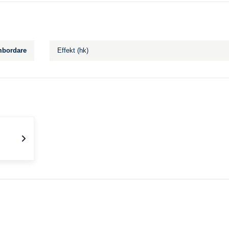
bordare
Effekt (hk)