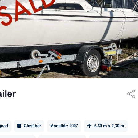
iler
gnad
Glasfiber
Modellår:
2007
6,60 m x 2,30 m