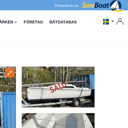
Presenteras av
ÄRKEN
FÖRETAG
BÅTDATABAS