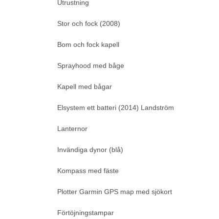
Utrustning
Stor och fock (2008)
Bom och fock kapell
Sprayhood med båge
Kapell med bågar
Elsystem ett batteri (2014) Landström
Lanternor
Invändiga dynor (blå)
Kompass med fäste
Plotter Garmin GPS map med sjökort
Förtöjningstampar