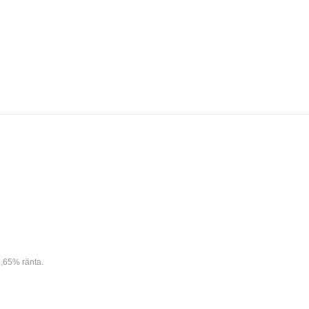
,65% ränta.