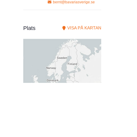
bernt@bavariasverige.se
Plats
VISA PÅ KARTAN