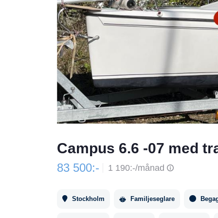
Campus 6.6 -07 med tra
83 500:-
1 190:-/månad
Stockholm
Familjeseglare
Bega