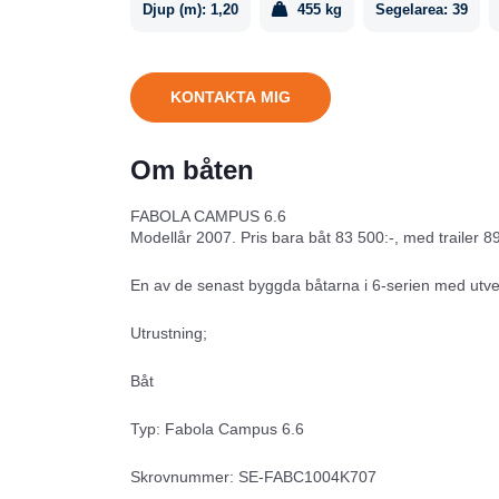
Djup (m):
1,20
455 kg
Segelarea:
39
KONTAKTA MIG
Om båten
FABOLA CAMPUS 6.6
Modellår 2007. Pris bara båt 83 500:-, med trailer 8
En av de senast byggda båtarna i 6-serien med utveck
Utrustning;
Båt
Typ: Fabola Campus 6.6
Skrovnummer: SE-FABC1004K707