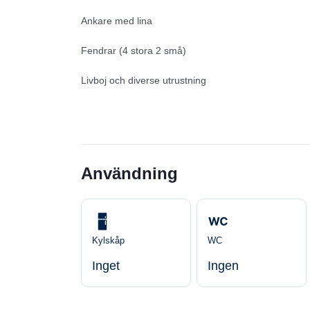
Ankare med lina
Fendrar (4 stora 2 små)
Livboj och diverse utrustning
Användning
Kylskåp
WC
Inget
Ingen