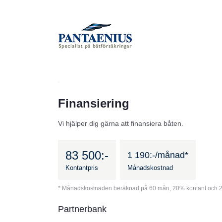
Finansiering
Vi hjälper dig gärna att finansiera båten.
83 500:-
1 190:-/månad*
Kontantpris
Månadskostnad
* Månadskostnaden beräknad på 60 mån, 20% kontant och 2
Partnerbank