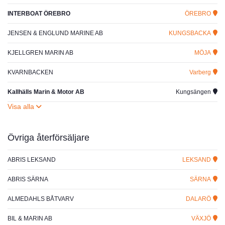
INTERBOAT ÖREBRO
ÖREBRO
JENSEN & ENGLUND MARINE AB
KUNGSBACKA
KJELLGREN MARIN AB
MÖJA
KVARNBACKEN
Varberg
Kallhälls Marin & Motor AB
Kungsängen
Övriga återförsäljare
ABRIS LEKSAND
LEKSAND
ABRIS SÄRNA
SÄRNA
ALMEDAHLS BÅTVARV
DALARÖ
BIL & MARIN AB
VÄXJÖ