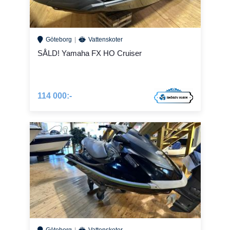
Göteborg
Vattenskoter
SÅLD! Yamaha FX HO Cruiser
114 000:-