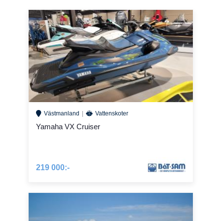
Västmanland
Vattenskoter
Yamaha VX Cruiser
219 000:-