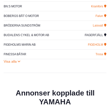
BN:S MOTOR
Kramfors
BOBERGS BÅT O MOTOR
Falun
BRÖDERNA SUNDSTRÖM
Laisvall
BUDALENS CYKEL & MOTOR AB
FAGERFJÄLL
FIGEHOLMS MARIN AB
FIGEHOLM
FINESSA BÅTAR
Trosa
Annonser kopplade till
YAMAHA