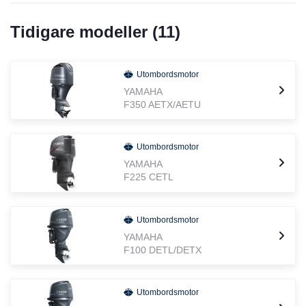
Tidigare modeller (
11
)
Utombordsmotor
YAMAHA
F350 AETX/AETU
Utombordsmotor
YAMAHA
F225 CETL
Utombordsmotor
YAMAHA
F100 DETL/DETX
Utombordsmotor