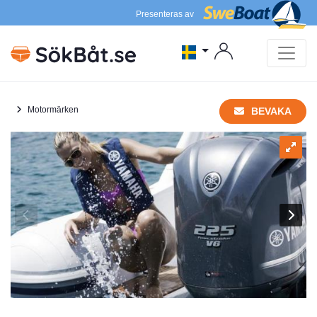
Presenteras av
Motormärken
BEVAKA