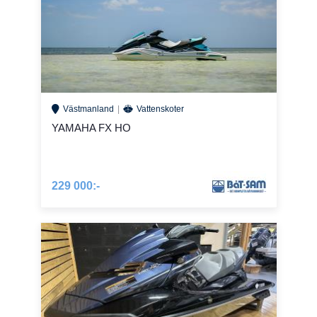
Västmanland
Vattenskoter
YAMAHA FX HO
229 000:-