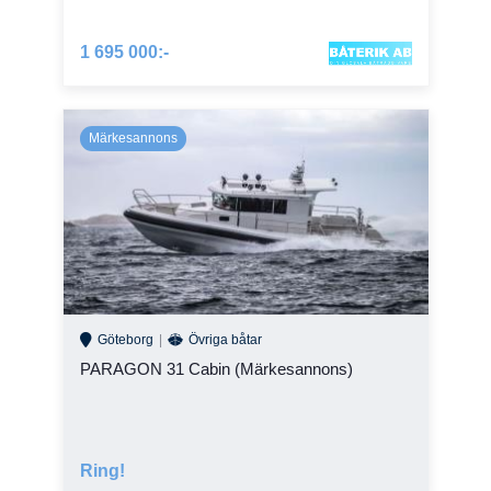
1 695 000:-
Göteborg
Övriga båtar
PARAGON 31 Cabin (Märkesannons)
Ring!