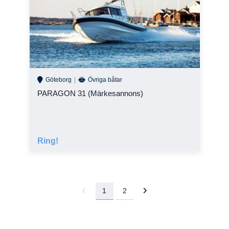
Göteborg
Övriga båtar
PARAGON 31 (Märkesannons)
Ring!
1
2