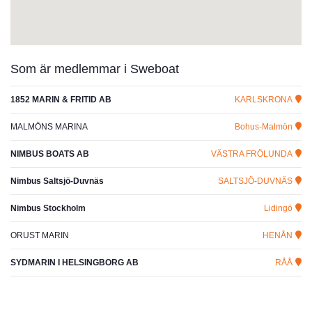
Som är medlemmar i Sweboat
1852 MARIN & FRITID AB
KARLSKRONA
MALMÖNS MARINA
Bohus-Malmön
NIMBUS BOATS AB
VÄSTRA FRÖLUNDA
Nimbus Saltsjö-Duvnäs
SALTSJÖ-DUVNÄS
Nimbus Stockholm
Lidingö
ORUST MARIN
HENÅN
SYDMARIN I HELSINGBORG AB
RÅÅ