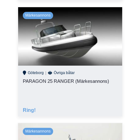
Göteborg
Övriga båtar
PARAGON 25 RANGER (Märkesannons)
Ring!