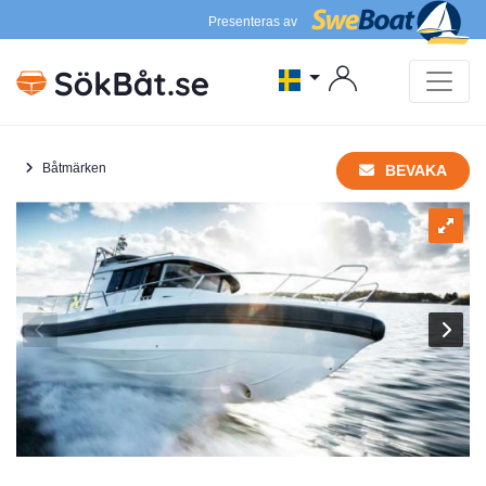
Presenteras av
Båtmärken
BEVAKA