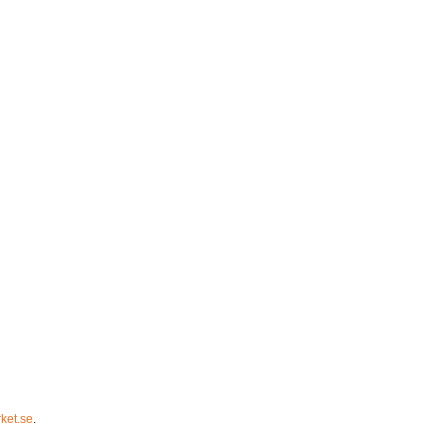
ket.se
.