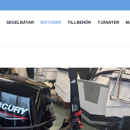
SEGELBÅTAR
MOTORER
TILLBEHÖR
TJÄNSTER
M