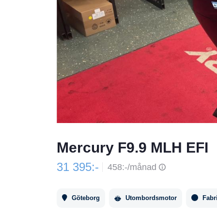
Mercury F9.9 MLH EFI
31 395:-
458:-/månad
Göteborg
Utombordsmotor
Fabr