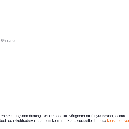
,6% ränta.
u en betalningsanmärkning. Det kan leda till svårigheter att få hyra bostad, teckna
udget- och skuldrådgivningen i din kommun. Kontaktuppgifter finns på
konsumentver