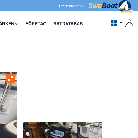
Presenteras av
ÄRKEN
FÖRETAG
BÅTDATABAS