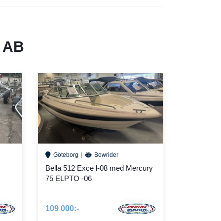
 AB
Göteborg
Bowrider
Bella 512 Exce l-08 med Mercury
75 ELPTO -06
109 000:-