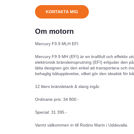
KONTAKTA MIG
Om motorn
Mercury F9.9 MLH EFI
Mercury F9.9 MH (EFI) är en kraftfull och effektiv u
elektronisk bränsleinsprutning (EFI) erbjuder den på
lätta designen gör den enkel att transportera och in
behaglig båtupplevelse, vilket gör den idealisk för bå
12 liters bränsletank & slang ingår.
Ordinarie pris: 34 800.-
Special: 31 395.-
Varmt välkommen in till Rodins Marin i Uddevalla.