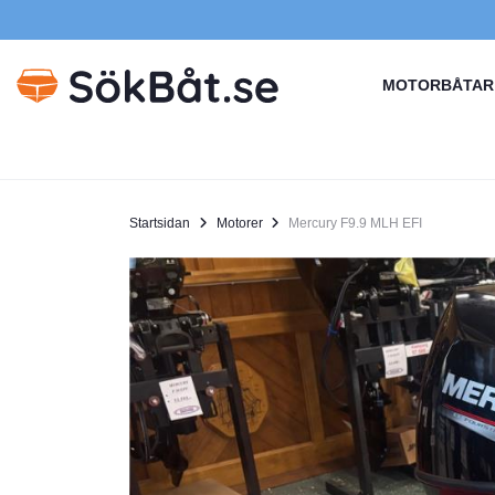
MOTORBÅTAR
Startsidan
Motorer
Mercury F9.9 MLH EFI