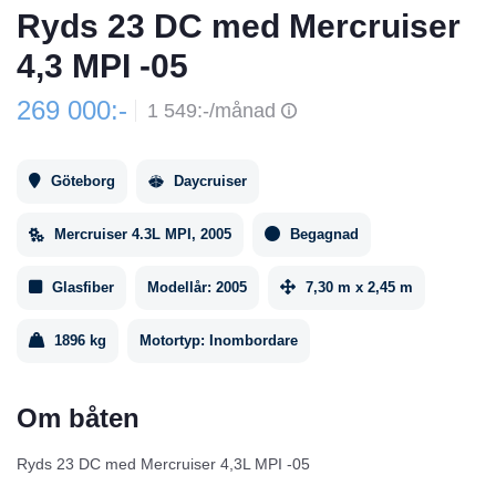
Ryds 23 DC med Mercruiser
4,3 MPI -05
269 000:-
1 549:-/månad
Göteborg
Daycruiser
Mercruiser 4.3L MPI, 2005
Begagnad
Glasfiber
Modellår:
2005
7,30 m x 2,45 m
1896 kg
Motortyp:
Inombordare
Om båten
Ryds 23 DC med Mercruiser 4,3L MPI -05