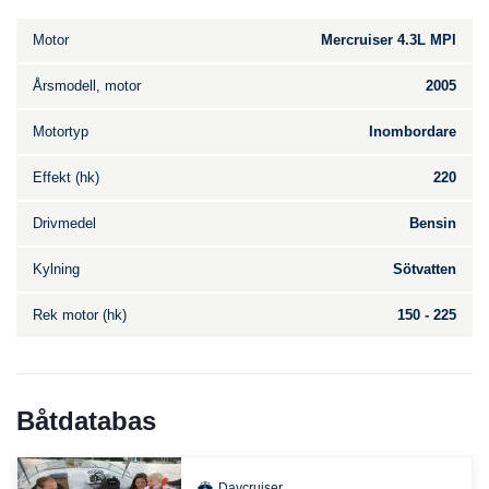
Motor
Mercruiser 4.3L MPI
Årsmodell, motor
2005
Motortyp
Inombordare
Effekt (hk)
220
Drivmedel
Bensin
Kylning
Sötvatten
Rek motor (hk)
150 - 225
Båtdatabas
Daycruiser