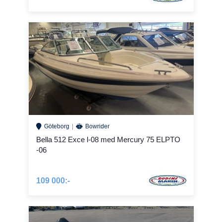
Göteborg
Bowrider
Bella 512 Exce l-08 med Mercury 75 ELPTO
-06
109 000:-