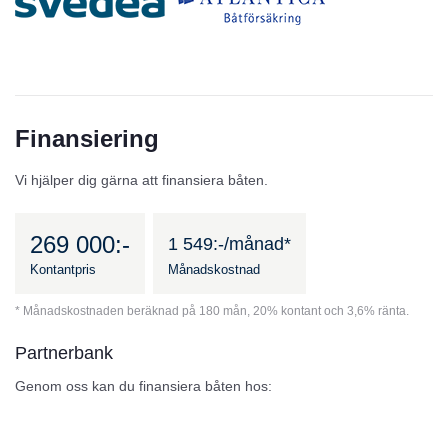
Finansiering
Vi hjälper dig gärna att finansiera båten.
269 000:-
1 549:-/månad*
Kontantpris
Månadskostnad
* Månadskostnaden beräknad på 180 mån, 20% kontant och 3,6% ränta.
Partnerbank
Genom oss kan du finansiera båten hos: