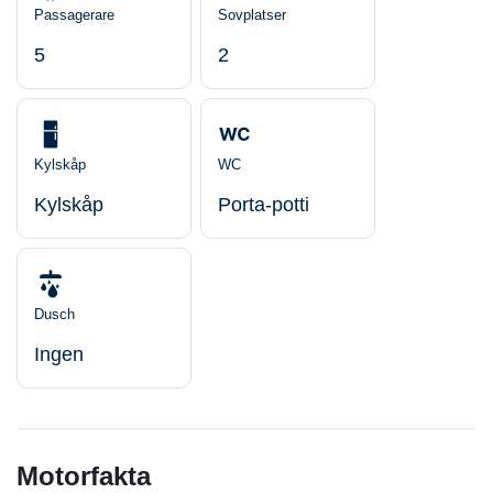
Passagerare
Sovplatser
5
2
Kylskåp
WC
Kylskåp
Porta-potti
Dusch
Ingen
Motorfakta