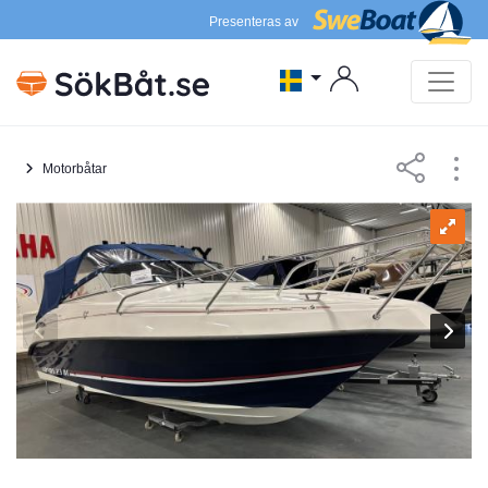
Presenteras av
Motorbåtar