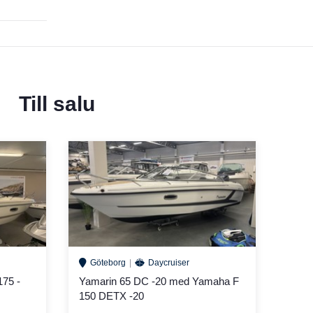
Till salu
Göteborg
Daycruiser
175 -
Yamarin 65 DC -20 med Yamaha F
150 DETX -20