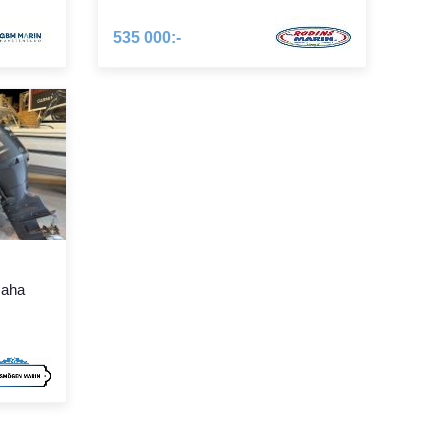
535 000:-
maha