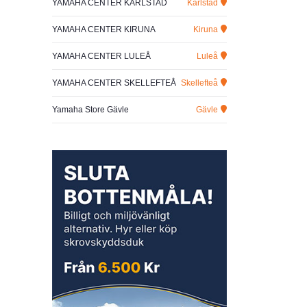
YAMAHA CENTER KARLSTAD
Karlstad
YAMAHA CENTER KIRUNA
Kiruna
YAMAHA CENTER LULEÅ
Luleå
YAMAHA CENTER SKELLEFTEÅ
Skellefteå
Yamaha Store Gävle
Gävle