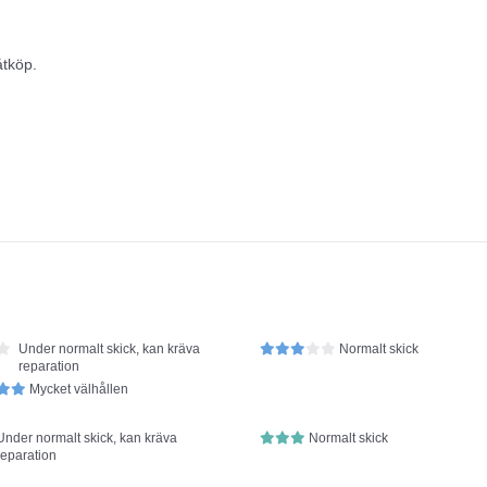
åtköp.
Under normalt skick, kan kräva
Normalt skick
reparation
Mycket välhållen
Under normalt skick, kan kräva
Normalt skick
reparation