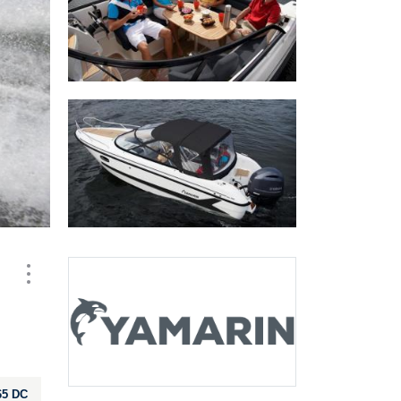
65 DC