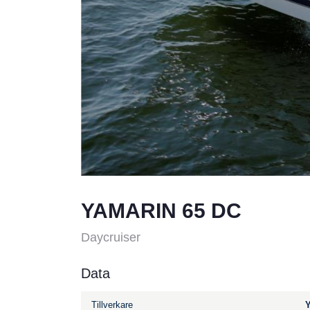
YAMARIN 65 DC
Daycruiser
Data
Tillverkare