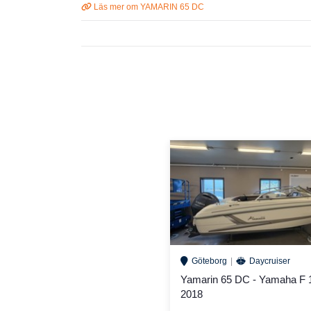
Läs mer om YAMARIN 65 DC
Göteborg
Daycruiser
Yamarin 65 DC - Yamaha F 
2018