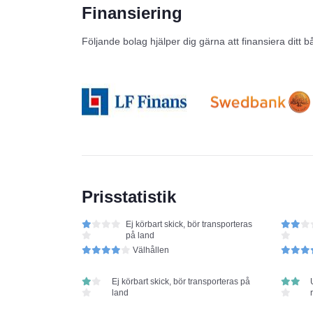
Finansiering
Följande bolag hjälper dig gärna att finansiera ditt b
Prisstatistik
Ej körbart skick, bör transporteras
på land
Välhållen
Ej körbart skick, bör transporteras på
land