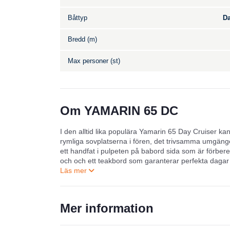
Båttyp
Da
Bredd (m)
Max personer (st)
Om YAMARIN 65 DC
I den alltid lika populära Yamarin 65 Day Cruiser kan
rymliga sovplatserna i fören, det trivsamma umgäng
ett handfat i pulpeten på babord sida som är förber
och och ett teakbord som garanterar perfekta dagar 
Mer information