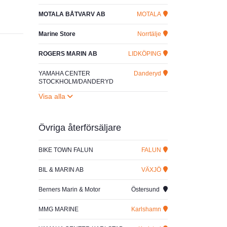
MOTALA BÅTVARV AB
MOTALA
Marine Store
Norrtälje
ROGERS MARIN AB
LIDKÖPING
YAMAHA CENTER
Danderyd
STOCKHOLM/DANDERYD
Övriga återförsäljare
BIKE TOWN FALUN
FALUN
BIL & MARIN AB
VÄXJÖ
Berners Marin & Motor
Östersund
MMG MARINE
Karlshamn