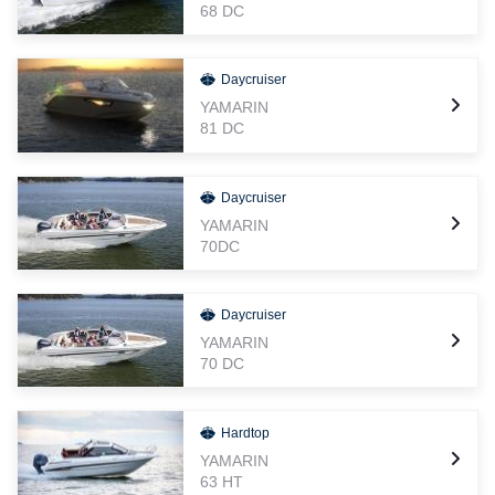
68 DC
Daycruiser
YAMARIN
81 DC
Daycruiser
YAMARIN
70DC
Daycruiser
YAMARIN
70 DC
Hardtop
YAMARIN
63 HT