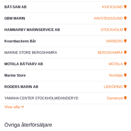
BÅT-SAM AB
KVICKSUND
GBM MARIN
HAVSTENSSUND
HAMMARBY MARINSERVICE AB
STOCKHOLM
Kvarnbackens Båt
VARBERG
MARINE STORE BERGSHAMRA
BERGSHAMRA
MOTALA BÅTVARV AB
MOTALA
Marine Store
Norrtälje
ROGERS MARIN AB
LIDKÖPING
YAMAHA CENTER STOCKHOLM/DANDERYD
Danderyd
Övriga återförsäljare