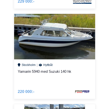
229 000:-
Stockholm
Hyttbåt
Yamarin 5940 med Suzuki 140 hk
220 000:-