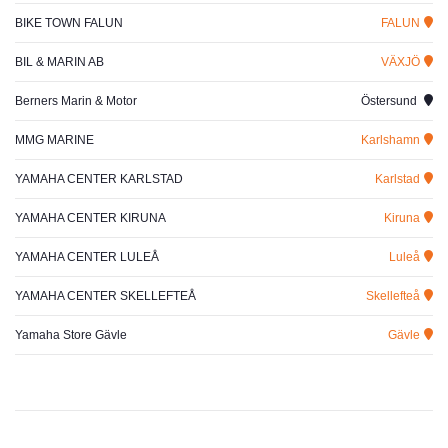
BIKE TOWN FALUN
FALUN
BIL & MARIN AB
VÄXJÖ
Berners Marin & Motor
Östersund
MMG MARINE
Karlshamn
YAMAHA CENTER KARLSTAD
Karlstad
YAMAHA CENTER KIRUNA
Kiruna
YAMAHA CENTER LULEÅ
Luleå
YAMAHA CENTER SKELLEFTEÅ
Skellefteå
Yamaha Store Gävle
Gävle