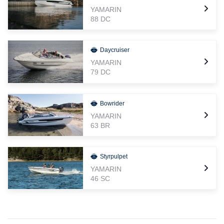
YAMARIN
88 DC
Daycruiser
YAMARIN
79 DC
Bowrider
YAMARIN
63 BR
Styrpulpet
YAMARIN
46 SC