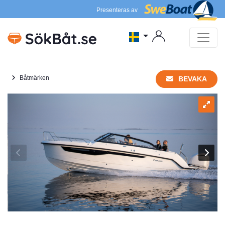
Presenteras av
Båtmärken
BEVAKA