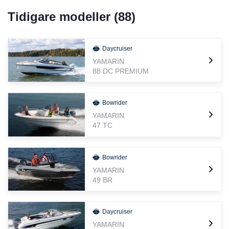
Tidigare modeller (
88
)
Daycruiser
YAMARIN
88 DC PREMIUM
Bowrider
YAMARIN
47 TC
Bowrider
YAMARIN
49 BR
Daycruiser
YAMARIN