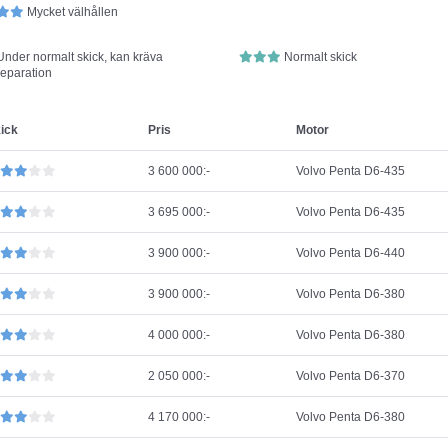
Mycket välhållen
Under normalt skick, kan kräva
Normalt skick
reparation
ick
Pris
Motor
3 600 000:-
Volvo Penta D6-435
3 695 000:-
Volvo Penta D6-435
3 900 000:-
Volvo Penta D6-440
3 900 000:-
Volvo Penta D6-380
4 000 000:-
Volvo Penta D6-380
2 050 000:-
Volvo Penta D6-370
4 170 000:-
Volvo Penta D6-380