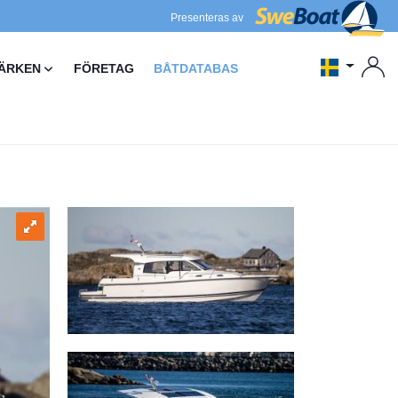
Presenteras av
ÄRKEN
FÖRETAG
BÅTDATABAS