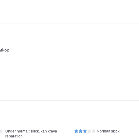
åtköp.
Under normalt skick, kan kräva
Normalt skick
reparation