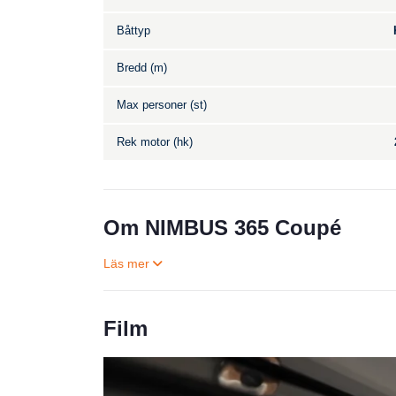
Båttyp
Bredd (m)
Max personer (st)
Rek motor (hk)
Om NIMBUS 365 Coupé
Film