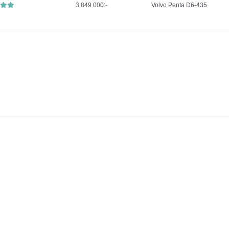
3 849 000:-
Volvo Penta D6-435