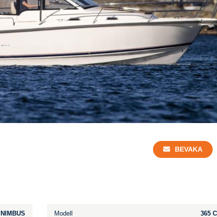
BEVAKA
NIMBUS
Modell
365 