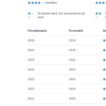
Välhållen
Ej körbart skick, bör transporteras på
land
Försäljningsår
Årsmodell
Sk
2026
2019
2025
2018
2024
2021
2024
2020
2022
2020
2022
2010
2022
2020