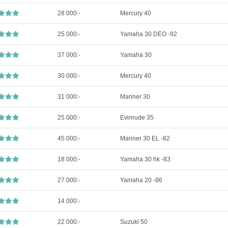
28 000:-
Mercury 40
25 000:-
Yamaha 30 DEO -92
37 000:-
Yamaha 30
30 000:-
Mercury 40
31 000:-
Mariner 30
25 000:-
Evinrude 35
45 000:-
Mariner 30 EL -82
18 000:-
Yamaha 30 hk -83
27 000:-
Yamaha 20 -86
14 000:-
22 000:-
Suzuki 50