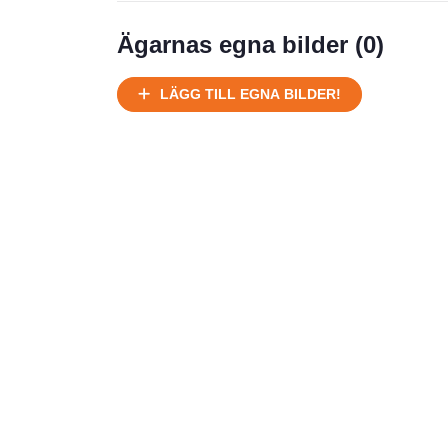
Ägarnas egna bilder (
0
)
LÄGG TILL EGNA BILDER!