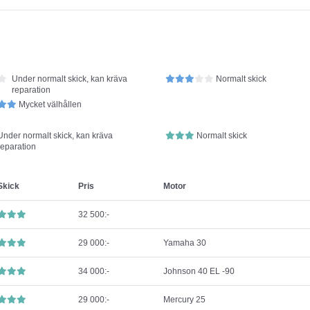
Under normalt skick, kan kräva
Normalt skick
reparation
Mycket välhållen
Under normalt skick, kan kräva
Normalt skick
reparation
Skick
Pris
Motor
32 500:-
29 000:-
Yamaha 30
34 000:-
Johnson 40 EL -90
29 000:-
Mercury 25