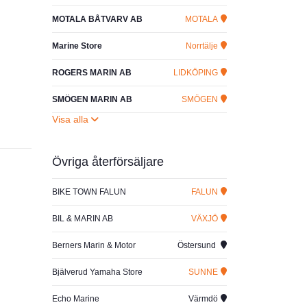
MOTALA BÅTVARV AB
MOTALA
Marine Store
Norrtälje
ROGERS MARIN AB
LIDKÖPING
SMÖGEN MARIN AB
SMÖGEN
Övriga återförsäljare
BIKE TOWN FALUN
FALUN
BIL & MARIN AB
VÄXJÖ
Berners Marin & Motor
Östersund
Bjälverud Yamaha Store
SUNNE
Echo Marine
Värmdö