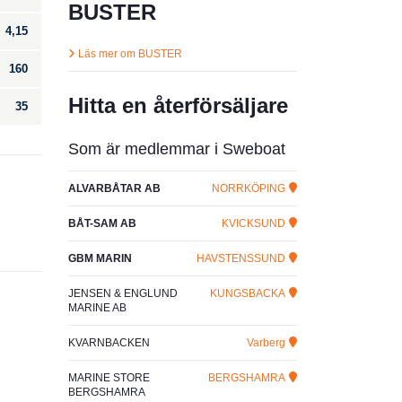
BUSTER
4,15
Läs mer om BUSTER
160
Hitta en återförsäljare
35
Som är medlemmar i Sweboat
ALVARBÅTAR AB
NORRKÖPING
BÅT-SAM AB
KVICKSUND
GBM MARIN
HAVSTENSSUND
JENSEN & ENGLUND
KUNGSBACKA
MARINE AB
KVARNBACKEN
Varberg
MARINE STORE
BERGSHAMRA
BERGSHAMRA