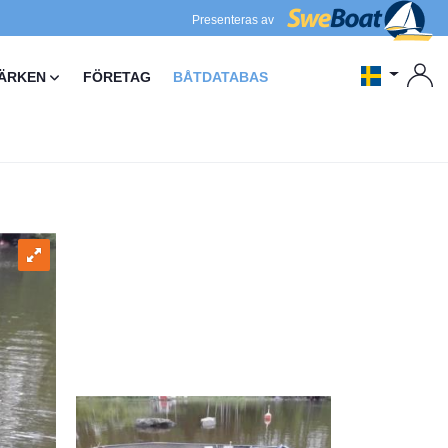
Presenteras av
ÄRKEN
FÖRETAG
BÅTDATABAS