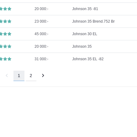
20 000:-
Johnson 35 -81
23 000:-
Johnson 35 Brend.752 Br
45 000:-
Johnson 30 EL
20 000:-
Johnson 35
31 000:-
Johnson 35 EL -82
1
2