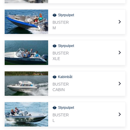
Styrpulpet
BUSTER
M
Styrpulpet
BUSTER
XLE
Kabinbåt
BUSTER
CABIN
Styrpulpet
BUSTER
L