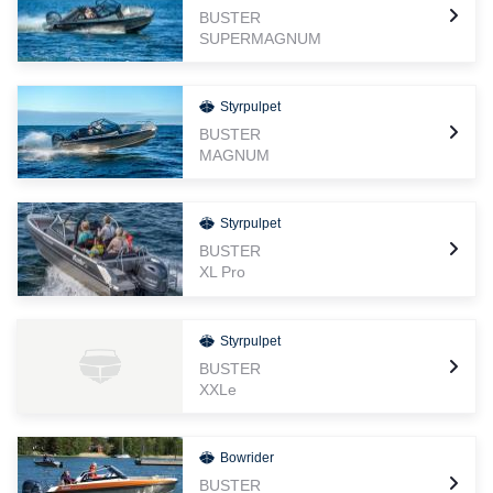
BUSTER
SUPERMAGNUM
Styrpulpet
BUSTER
MAGNUM
Styrpulpet
BUSTER
XL Pro
Styrpulpet
BUSTER
XXLe
Bowrider
BUSTER