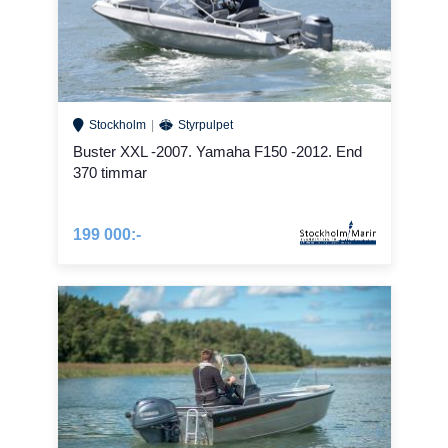
Stockholm
Styrpulpet
Buster XXL -2007. Yamaha F150 -2012. End
370 timmar
199 000:-