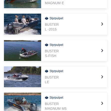
MAGNUM E
Styrpulpet
BUSTER
L -2015
Styrpulpet
BUSTER
S-FISH
Styrpulpet
BUSTER
LE
Styrpulpet
BUSTER
MAGNUM M5