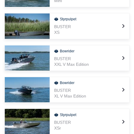
Mini
Styrpulpet
BUSTER
XS
Bowrider
BUSTER
XXL V Max Edition
Bowrider
BUSTER
XL V Max Edition
Styrpulpet
BUSTER
XSr