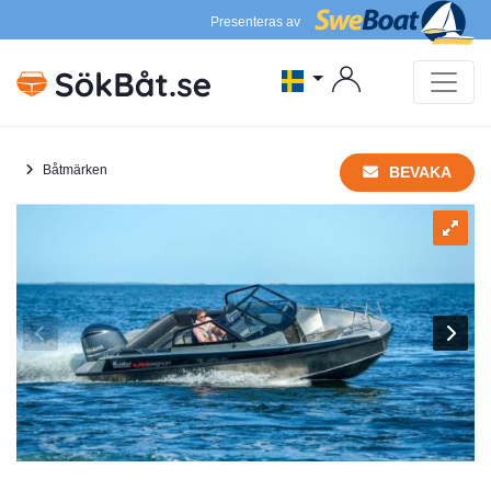
Presenteras av
Båtmärken
BEVAKA