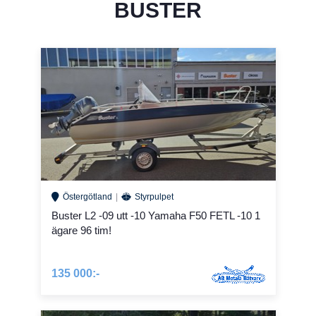
BUSTER
Östergötland
Styrpulpet
Buster L2 -09 utt -10 Yamaha F50 FETL -10 1
ägare 96 tim!
135 000:-