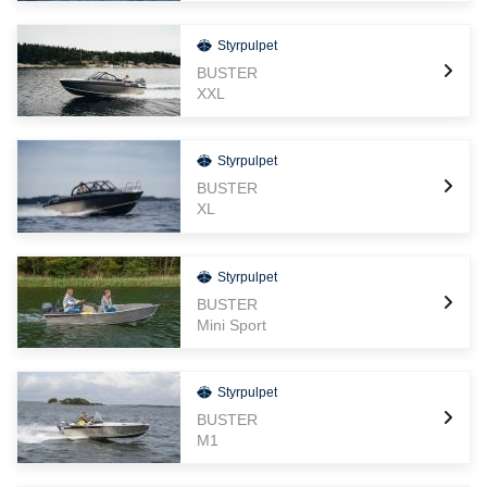
Styrpulpet
BUSTER
XXL
Styrpulpet
BUSTER
XL
Styrpulpet
BUSTER
Mini Sport
Styrpulpet
BUSTER
M1