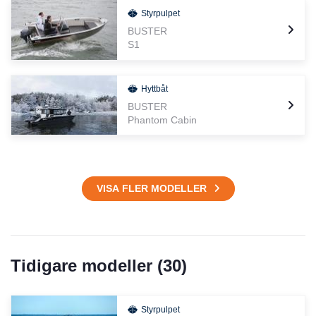
Styrpulpet
BUSTER
S1
Hyttbåt
BUSTER
Phantom Cabin
VISA FLER MODELLER
Tidigare modeller (
30
)
Styrpulpet