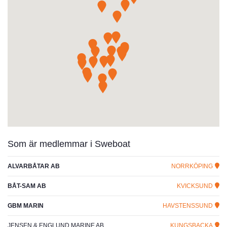
Som är medlemmar i Sweboat
ALVARBÅTAR AB
NORRKÖPING
BÅT-SAM AB
KVICKSUND
GBM MARIN
HAVSTENSSUND
JENSEN & ENGLUND MARINE AB
KUNGSBACKA