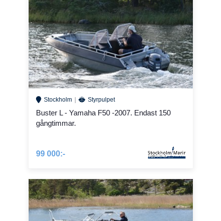
Stockholm
Styrpulpet
Buster L - Yamaha F50 -2007. Endast 150
gångtimmar.
99 000:-