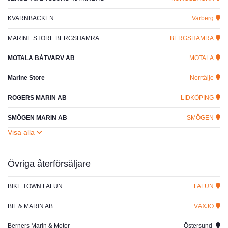
KVARNBACKEN
Varberg
MARINE STORE BERGSHAMRA
BERGSHAMRA
MOTALA BÅTVARV AB
MOTALA
Marine Store
Norrtälje
ROGERS MARIN AB
LIDKÖPING
SMÖGEN MARIN AB
SMÖGEN
Övriga återförsäljare
BIKE TOWN FALUN
FALUN
BIL & MARIN AB
VÄXJÖ
Berners Marin & Motor
Östersund