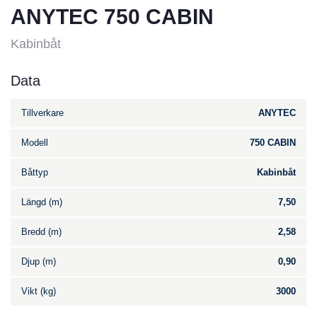
ANYTEC 750 CABIN
Kabinbåt
Data
Tillverkare
ANYTEC
Modell
750 CABIN
Båttyp
Kabinbåt
Längd (m)
7,50
Bredd (m)
2,58
Djup (m)
0,90
Vikt (kg)
3000