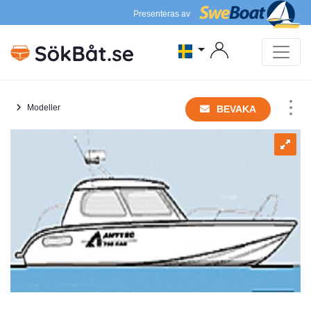
Presenteras av
Modeller
BEVAKA