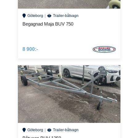
Göteborg
Trailer-båtvagn
Begagnad Maja BUV 750
8 900:-
Göteborg
Trailer-båtvagn