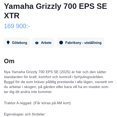
Yamaha Grizzly 700 EPS SE
XTR
169 900:-
Göteborg
Arbete
Fabriksny - utställning
Om
Nya Yamaha Grizzly 700 EPS SE (2025) är här och den sätter
standarden för kraft, komfort och kontroll i fyrhjulingsvärlden.
Byggd för de som kräver pålitlig prestanda i alla lägen, oavsett om
du arbetar i skogen, på gården eller bara vill ha en maskin som
tar dig dit andra inte kommer.
Traktor A reggad. (Får köras på AM kort)
Egenskaper och fördelar: