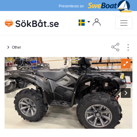
Presenteras av
Other