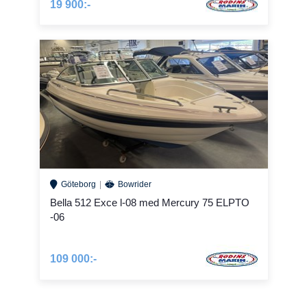
19 900:-
Göteborg
Bowrider
Bella 512 Exce l-08 med Mercury 75 ELPTO
-06
109 000:-