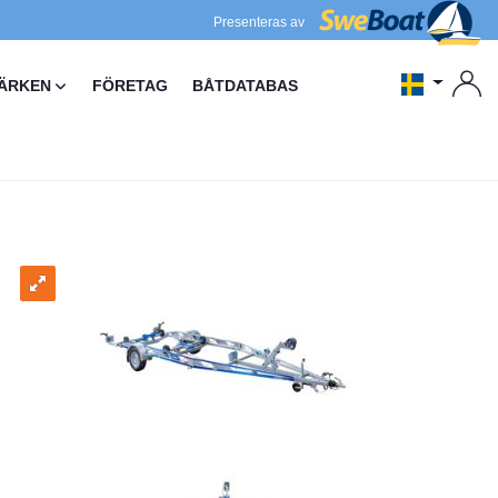
Presenteras av
ÄRKEN
FÖRETAG
BÅTDATABAS