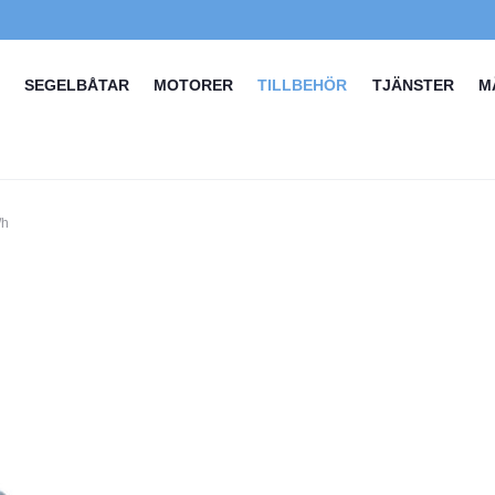
SEGELBÅTAR
MOTORER
TILLBEHÖR
TJÄNSTER
M
/h