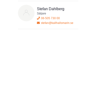
Stefan Dahlberg
Säljare
08-505 730 00
stefan@kallhallsmarin.se