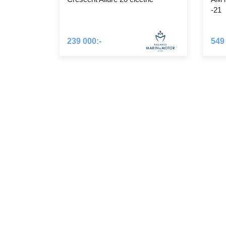
-21
239 000:-
549