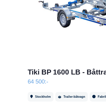
Tiki BP 1600 LB - Båttr
64 500:-
Stockholm
Trailer-båtvagn
Fabri