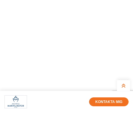
KONTAKTA MIG
Magnus Österholm
Säljare