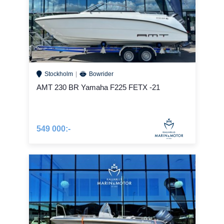
Stockholm
Bowrider
AMT 230 BR Yamaha F225 FETX -21
549 000:-