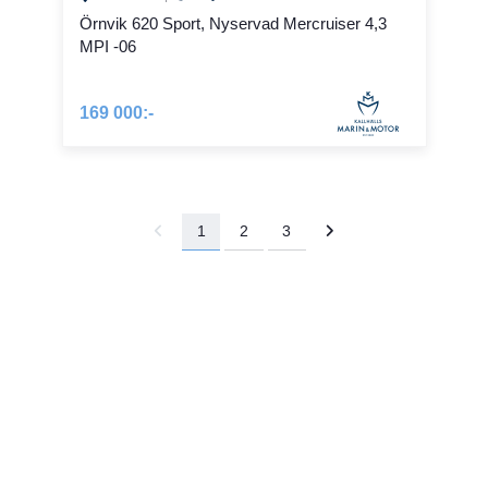
Örnvik 620 Sport, Nyservad Mercruiser 4,3
MPI -06
169 000:-
1
2
3