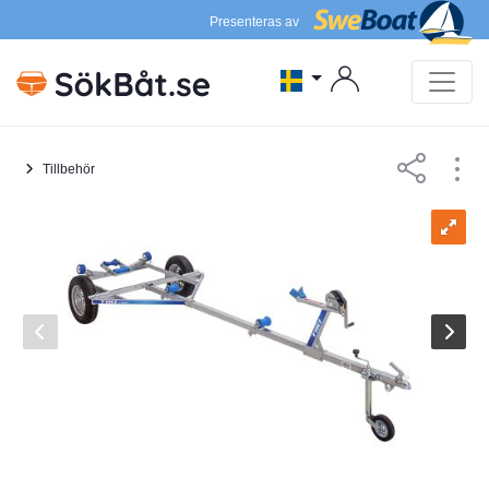
Presenteras av
Tillbehör