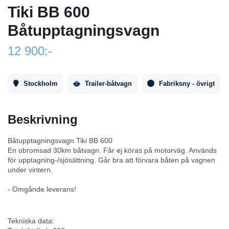
Tiki BB 600
Båtupptagningsvagn
12 900:-
Stockholm
Trailer-båtvagn
Fabriksny - övrigt
Beskrivning
Båtupptagningsvagn Tiki BB 600
En obromsad 30km båtvagn. Får ej köras på motorväg. Används
för upptagning-/sjösättning. Går bra att förvara båten på vagnen
under vintern.
- Omgånde leverans!
Tekniska data: