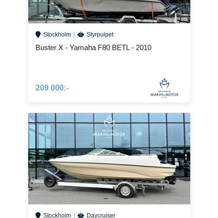
Stockholm
Styrpulpet
Buster X - Yamaha F80 BETL - 2010
209 000:-
Stockholm
Daycruiser