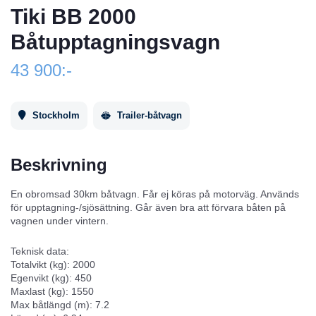
Tiki BB 2000
Båtupptagningsvagn
43 900:-
Stockholm
Trailer-båtvagn
Beskrivning
En obromsad 30km båtvagn. Får ej köras på motorväg. Används
för upptagning-/sjösättning. Går även bra att förvara båten på
vagnen under vintern.
Teknisk data:
Totalvikt (kg): 2000
Egenvikt (kg): 450
Maxlast (kg): 1550
Маx båtlängd (m): 7.2