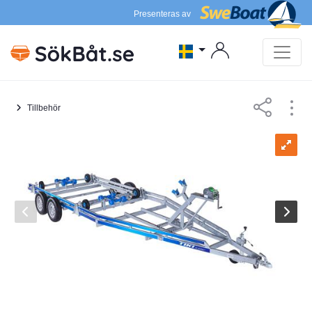
Presenteras av
Tillbehör