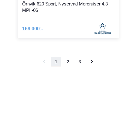
Örnvik 620 Sport, Nyservad Mercruiser 4,3
MPI -06
169 000:-
1
2
3