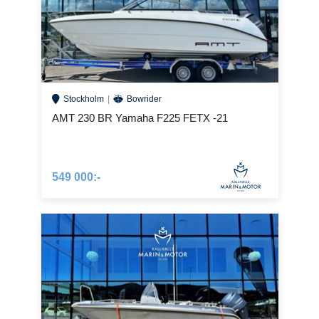
Stockholm
Bowrider
AMT 230 BR Yamaha F225 FETX -21
549 000:-