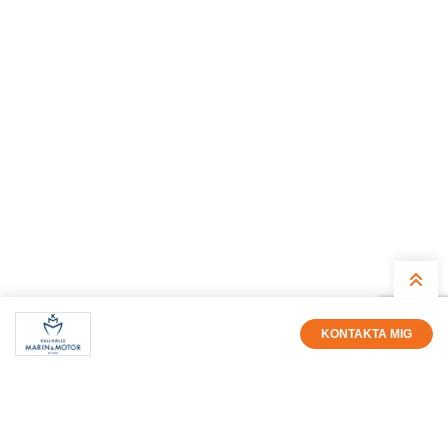
KONTAKTA MIG
Magnus Österholm
Säljare
08 505 730 00