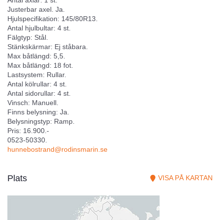
Justerbar axel. Ja.
Hjulspecifikation: 145/80R13.
Antal hjulbultar: 4 st.
Fälgtyp: Stål.
Stänkskärmar: Ej ståbara.
Max båtlängd: 5,5.
Max båtlängd: 18 fot.
Lastsystem: Rullar.
Antal kölrullar: 4 st.
Antal sidorullar: 4 st.
Vinsch: Manuell.
Finns belysning: Ja.
Belysningstyp: Ramp.
Pris: 16.900.-
0523-50330.
hunnebostrand@rodinsmarin.se
Plats
VISA PÅ KARTAN