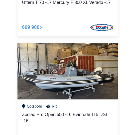
Uttern T 70 -17 Mercury F 300 XL Verado -17
669 900:-
Göteborg
Rib
Zodiac Pro Open 550 -16 Evinrude 115 DSL
-16