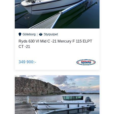
Göteborg
Styrpulpet
Ryds 630 VI Mid C -21 Mercury F 115 ELPT
CT -21
349 900:-