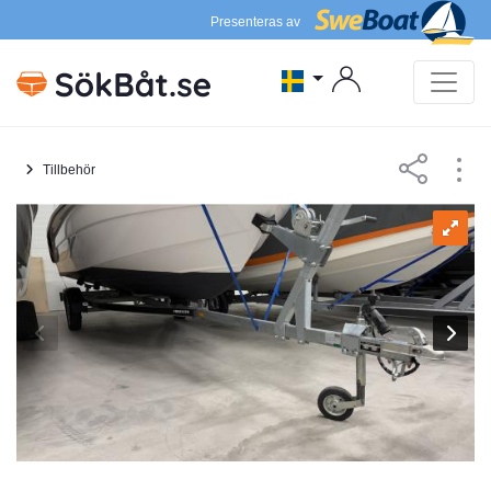
Presenteras av
Tillbehör