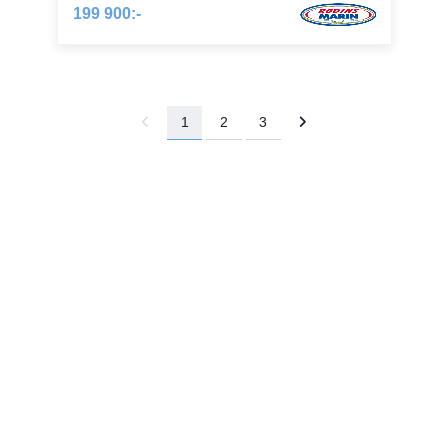
199 900:-
1
2
3