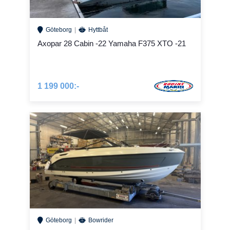
Göteborg
Hyttbåt
Axopar 28 Cabin -22 Yamaha F375 XTO -21
1 199 000:-
Göteborg
Bowrider