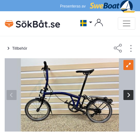
Presenteras av
Tillbehör