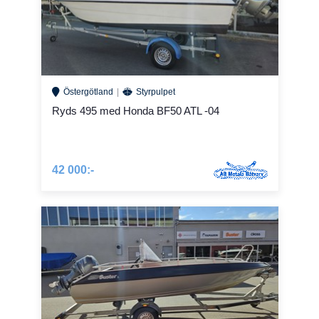
Östergötland
Styrpulpet
Ryds 495 med Honda BF50 ATL -04
42 000:-