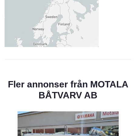
Fler annonser från
MOTALA
BÅTVARV AB