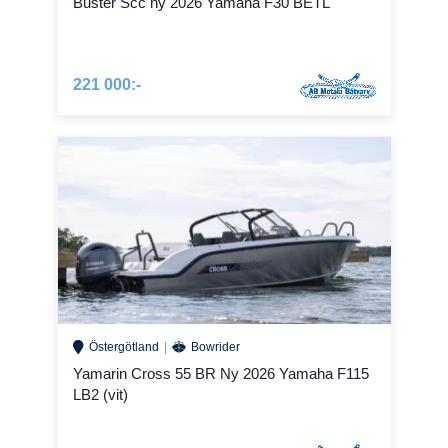
Buster Scc ny 2026 Yamaha F30 BETL
221 000:-
Östergötland
Bowrider
Yamarin Cross 55 BR Ny 2026 Yamaha F115
LB2 (vit)