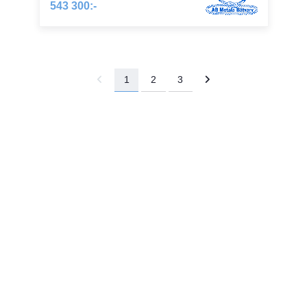
543 300:-
1
2
3