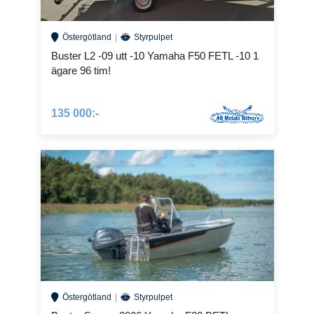
Östergötland
Styrpulpet
Buster L2 -09 utt -10 Yamaha F50 FETL -10 1
ägare 96 tim!
135 000:-
Östergötland
Styrpulpet