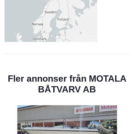
Fler annonser från
MOTALA
BÅTVARV AB