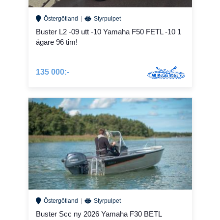
Östergötland
Styrpulpet
Buster L2 -09 utt -10 Yamaha F50 FETL -10 1
ägare 96 tim!
135 000:-
Östergötland
Styrpulpet
Buster Scc ny 2026 Yamaha F30 BETL