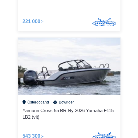
221 000:-
Östergötland
Bowrider
Yamarin Cross 55 BR Ny 2026 Yamaha F115
LB2 (vit)
543 300:-