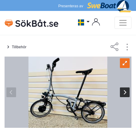
Presenteras av
Tillbehör