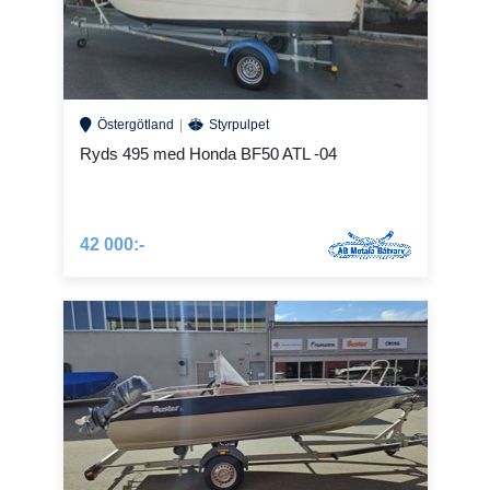
Östergötland
Styrpulpet
Ryds 495 med Honda BF50 ATL -04
42 000:-