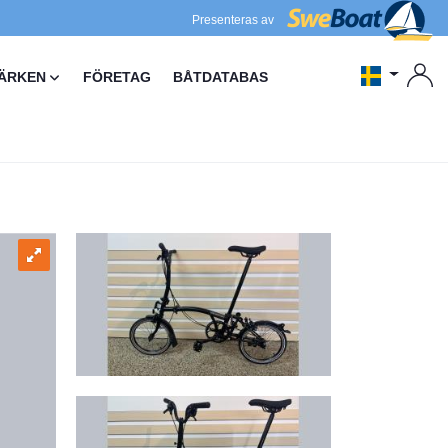
Presenteras av
ÄRKEN
FÖRETAG
BÅTDATABAS