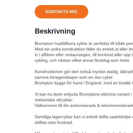
KONTAKTA MIG
Beskrivning
Brompton hopfällbara cyklar är perfekta till både pendli
Med sin unika konstruktion fäller du enkelt ut eller 
in i affären eller restaurangen, till kontoret eller 
cykling, och nästan vilket annat färdslag som helst.
Konstruktionen gör den också mycket stadig, lättcyk
samma köregenskaper som en stor cykel.
Brompton byggs för hand i England, med en kvalité l
Vi kan nu även erbjuda Bromptons eldrivna variant i
mekaniska vikcyklar.
Välkommen till din auktoriserade & rekommenderade 
Samtliga lagercyklar kan vi enkelt skifta sadelstolpe 
skiftas utan kostnad.