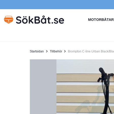
MOTORBÅTAR
Startsidan
Tillbehör
Brompton C-line Urban Black/Bla