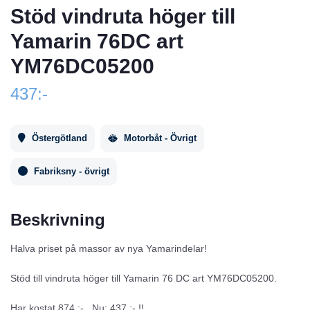
Stöd vindruta höger till
Yamarin 76DC art
YM76DC05200
437:-
Östergötland
Motorbåt - Övrigt
Fabriksny - övrigt
Beskrivning
Halva priset på massor av nya Yamarindelar!
Stöd till vindruta höger till Yamarin 76 DC art YM76DC05200.
Har kostat 874 :-. Nu: 437 :- !!