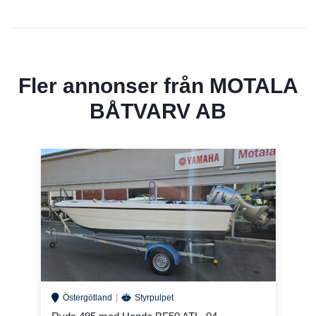
Fler annonser från
MOTALA
BÅTVARV AB
Östergötland
Styrpulpet