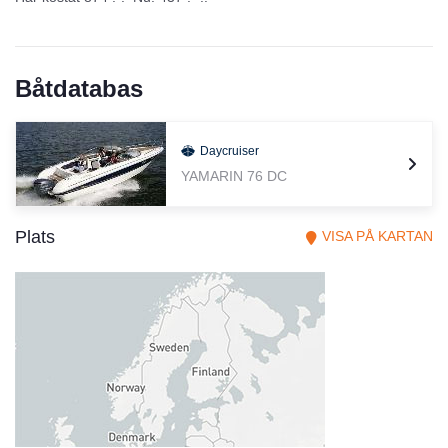
Båtdatabas
Daycruiser
YAMARIN 76 DC
Plats
VISA PÅ KARTAN