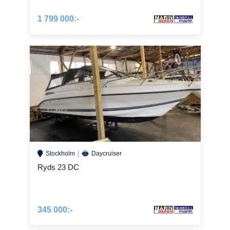
1 799 000:-
Stockholm
Daycruiser
Ryds 23 DC
345 000:-