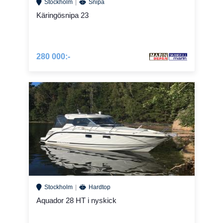
Stockholm
Snipa
Käringösnipa 23
280 000:-
Stockholm
Hardtop
Aquador 28 HT i nyskick