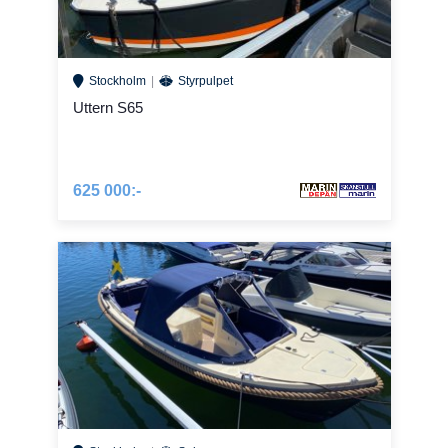
Stockholm
Styrpulpet
Uttern S65
625 000:-