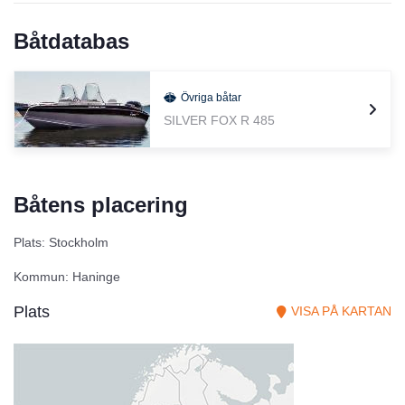
Båtdatabas
Övriga båtar
SILVER FOX R 485
Båtens placering
Plats: Stockholm
Kommun: Haninge
Plats
VISA PÅ KARTAN