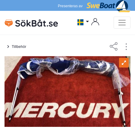
Presenteras av
Tillbehör