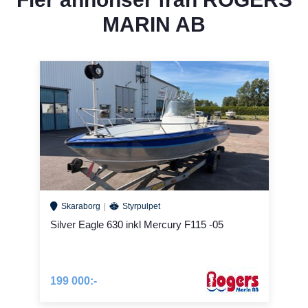
MARIN AB
Skaraborg
Styrpulpet
Silver Eagle 630 inkl Mercury F115 -05
199 000:-