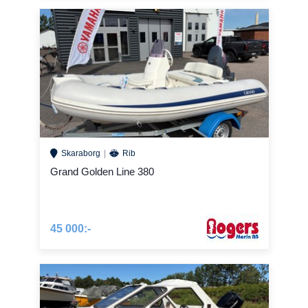
Skaraborg
Rib
Grand Golden Line 380
45 000:-