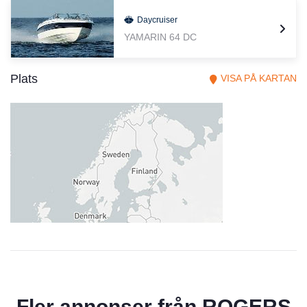
Daycruiser
YAMARIN 64 DC
Plats
VISA PÅ KARTAN
Fler annonser från
ROGERS