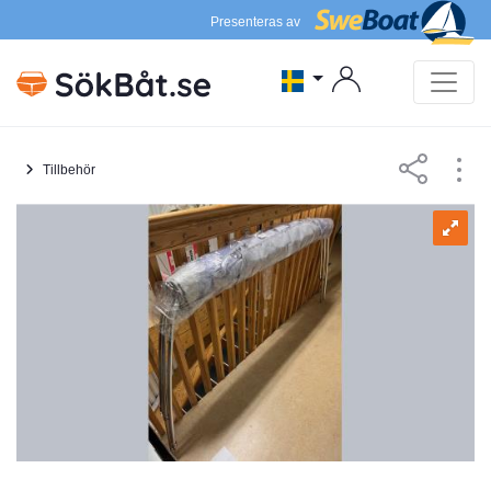
Presenteras av
Tillbehör