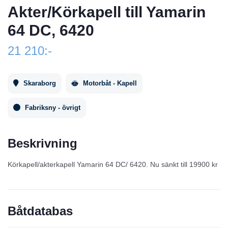
Akter/Körkapell till Yamarin
64 DC, 6420
21 210:-
Skaraborg
Motorbåt - Kapell
Fabriksny - övrigt
Beskrivning
Körkapell/akterkapell Yamarin 64 DC/ 6420. Nu sänkt till 19900 kr
Båtdatabas