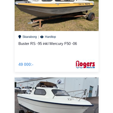
Skaraborg
Hardtop
Buster RS -95 inkl Mercury F50 -06
49 000:-